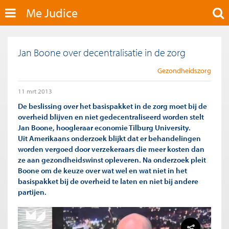
Me Judice
Jan Boone over decentralisatie in de zorg
Gezondheidszorg
11 mrt 2013
De beslissing over het basispakket in de zorg moet bij de
overheid blijven en niet gedecentraliseerd worden stelt
Jan Boone, hoogleraar economie Tilburg University.
Uit Amerikaans onderzoek blijkt dat er behandelingen
worden vergoed door verzekeraars die meer kosten dan
ze aan gezondheidswinst opleveren. Na onderzoek pleit
Boone om de keuze over wat wel en wat niet in het
basispakket bij de overheid te laten en niet bij andere
partijen.