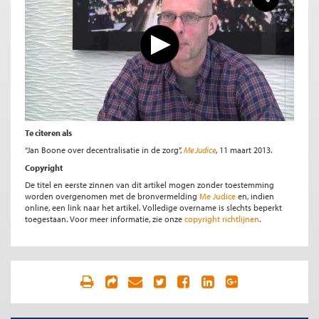
Te citeren als
“Jan Boone over decentralisatie in de zorg”,
Me Judice
, 11 maart 2013.
Copyright
De titel en eerste zinnen van dit artikel mogen zonder toestemming
worden overgenomen met de bronvermelding
Me Judice
en, indien
online, een link naar het artikel. Volledige overname is slechts beperkt
toegestaan. Voor meer informatie, zie onze
copyright richtlijnen
.