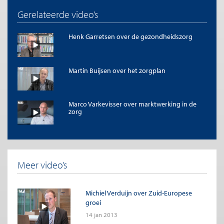
Gerelateerde video’s
Henk Garretsen over de gezondheidszorg
Martin Buijsen over het zorgplan
Marco Varkevisser over marktwerking in de
zorg
Meer video’s
Michiel Verduijn over Zuid-Europese
groei
14 jan 2013