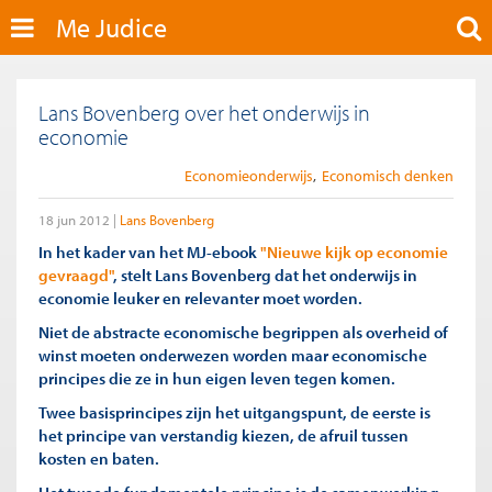
Me Judice
Lans Bovenberg over het onderwijs in
economie
Economieonderwijs
Economisch denken
18 jun 2012
Lans Bovenberg
In het kader van het MJ-ebook
"Nieuwe kijk op economie
gevraagd"
, stelt Lans Bovenberg dat het onderwijs in
economie leuker en relevanter moet worden.
Niet de abstracte economische begrippen als overheid of
winst moeten onderwezen worden maar economische
principes die ze in hun eigen leven tegen komen.
Twee basisprincipes zijn het uitgangspunt, de eerste is
het principe van verstandig kiezen, de afruil tussen
kosten en baten.