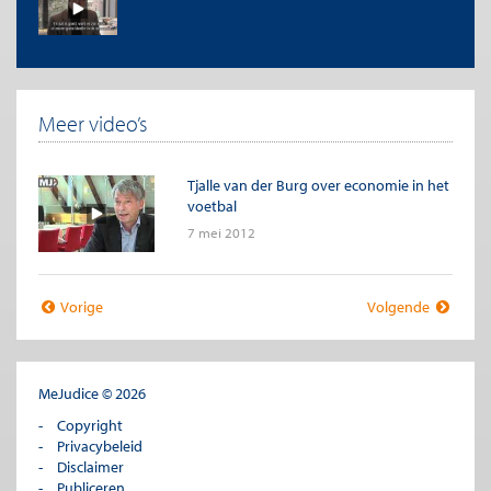
Meer video’s
Tjalle van der Burg over economie in het
voetbal
7 mei 2012
Vorige
Volgende
MeJudice © 2026
Copyright
Privacybeleid
Disclaimer
Publiceren