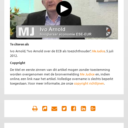
Te citeren als
Ivo Arnold, “Ivo Arnold over de ECB als toezichthouder”,
Me Judice
, 5 juli
2012.
Copyright
De titel en eerste zinnen van dit artikel mogen zonder toestemming
worden overgenomen met de bronvermelding
Me Judice
en, indien
online, een link naar het artikel. Volledige overname is slechts beperkt
toegestaan. Voor meer informatie, zie onze
copyright richtlijnen
.