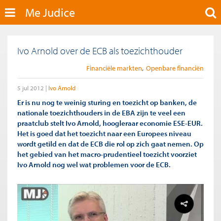
Me Judice
Ivo Arnold over de ECB als toezichthouder
Financiële markten
Openbare financiën
5 jul 2012
Ivo Arnold
Er is nu nog te weinig sturing en toezicht op banken, de
nationale toezichthouders in de EBA zijn te veel een
praatclub stelt Ivo Arnold, hoogleraar economie ESE-EUR.
Het is goed dat het toezicht naar een Europees niveau
wordt getild en dat de ECB die rol op zich gaat nemen. Op
het gebied van het macro-prudentieel toezicht voorziet
Ivo Arnold nog wel wat problemen voor de ECB.