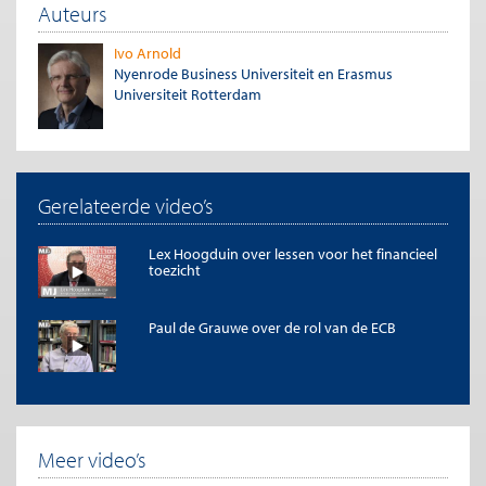
Auteurs
Ivo Arnold
Nyenrode Business Universiteit en Erasmus
Universiteit Rotterdam
Gerelateerde video’s
Lex Hoogduin over lessen voor het financieel
toezicht
Paul de Grauwe over de rol van de ECB
Meer video’s