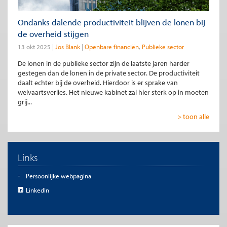
Ondanks dalende productiviteit blijven de lonen bij
de overheid stijgen
13 okt 2025
Jos Blank
Openbare financiën
Publieke sector
De lonen in de publieke sector zijn de laatste jaren harder
gestegen dan de lonen in de private sector. De productiviteit
daalt echter bij de overheid. Hierdoor is er sprake van
welvaartsverlies. Het nieuwe kabinet zal hier sterk op in moeten
grij...
> toon alle
Links
Persoonlijke webpagina
LinkedIn