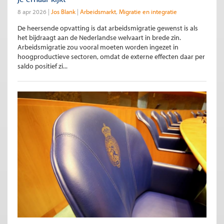
8 apr 2026
Jos Blank
Arbeidsmarkt
Migratie en integratie
De heersende opvatting is dat arbeidsmigratie gewenst is als
het bijdraagt aan de Nederlandse welvaart in brede zin.
Arbeidsmigratie zou vooral moeten worden ingezet in
hoogproductieve sectoren, omdat de externe effecten daar per
saldo positief zi...