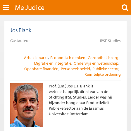
Me Judice
Jos Blank
Gastauteur
IPSE Studies
Arbeidsmarkt
Economisch denken
Gezondheidszorg
Migratie en integratie
Onderwijs en wetenschap
Openbare financiën
Personeelsbeleid
Publieke sector
Ruimtelijke ordening
Prof. (Em.) Jos L.T. Blank is
wetenschappelijk directeur van de
Stichting IPSE Studies. Eerder was hij
bijzonder hoogleraar Productiviteit
Publieke Sector aan de Erasmus
Universiteit Rotterdam.