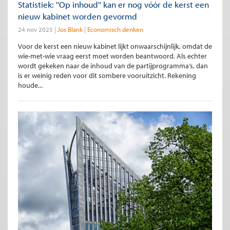
Statistiek: ''Op inhoud'' kan er nog vóór de kerst een
nieuw kabinet worden gevormd
24 nov 2025
Jos Blank
Economisch denken
Voor de kerst een nieuw kabinet lijkt onwaarschijnlijk, omdat de
wie-met-wie vraag eerst moet worden beantwoord. Als echter
wordt gekeken naar de inhoud van de partijprogramma’s, dan
is er weinig reden voor dit sombere vooruitzicht. Rekening
houde...