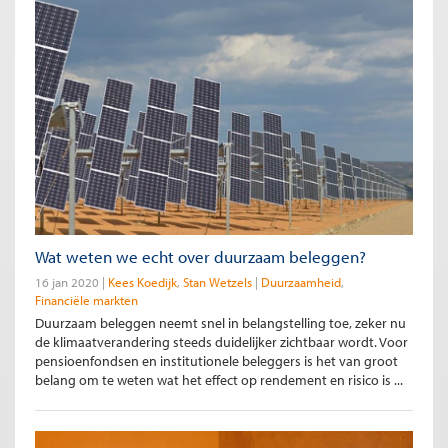
Wat weten we echt over duurzaam beleggen?
16 jan 2020
Kees Koedijk
Stan Wetzels
Duurzaamheid
Financiële markten
Duurzaam beleggen neemt snel in belangstelling toe, zeker nu
de klimaatverandering steeds duidelijker zichtbaar wordt. Voor
pensioenfondsen en institutionele beleggers is het van groot
belang om te weten wat het effect op rendement en risico is ...