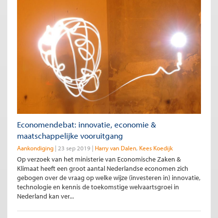
Economendebat: innovatie, economie &
maatschappelijke vooruitgang
Aankondiging
23 sep 2019
Harry van Dalen
Kees Koedijk
Op verzoek van het ministerie van Economische Zaken &
Klimaat heeft een groot aantal Nederlandse economen zich
gebogen over de vraag op welke wijze (investeren in) innovatie,
technologie en kennis de toekomstige welvaartsgroei in
Nederland kan ver...