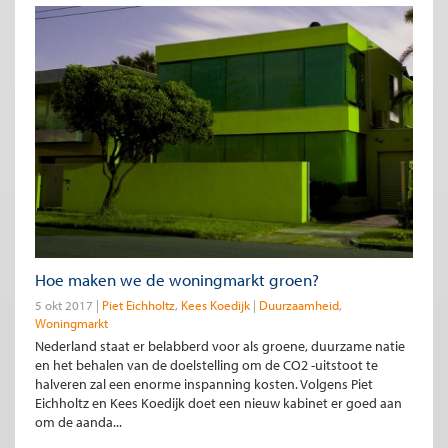
Hoe maken we de woningmarkt groen?
5 okt 2017
Piet Eichholtz
Kees Koedijk
Duurzaamheid
Woningmarkt
Nederland staat er belabberd voor als groene, duurzame natie
en het behalen van de doelstelling om de CO2 -uitstoot te
halveren zal een enorme inspanning kosten. Volgens Piet
Eichholtz en Kees Koedijk doet een nieuw kabinet er goed aan
om de aanda...