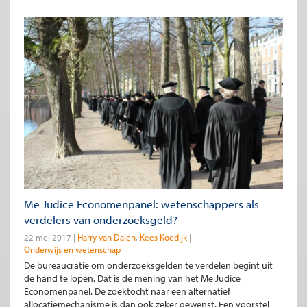
Me Judice Economenpanel: wetenschappers als
verdelers van onderzoeksgeld?
22 mei 2017
Harry van Dalen
Kees Koedijk
Onderwijs en wetenschap
De bureaucratie om onderzoeksgelden te verdelen begint uit
de hand te lopen. Dat is de mening van het Me Judice
Economenpanel. De zoektocht naar een alternatief
allocatiemechanisme is dan ook zeker gewenst. Een voorstel