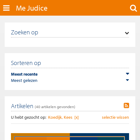
Me Judice
Zoeken op
Sorteren op
Meest recente
Meest gelezen
Artikelen
(
40
artikelen gevonden)
U hebt gezocht op:
Koedijk, Kees [x]
selectie wissen