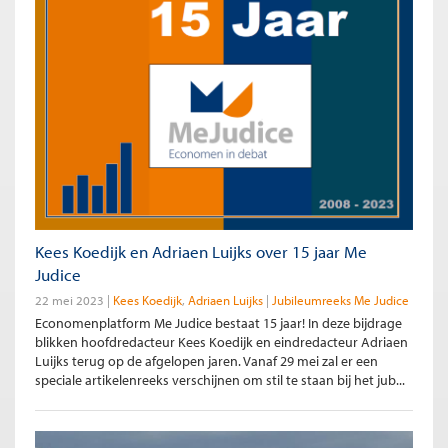
Kees Koedijk en Adriaen Luijks over 15 jaar Me
Judice
22 mei 2023
Kees Koedijk
Adriaen Luijks
Jubileumreeks Me Judice
Economenplatform Me Judice bestaat 15 jaar! In deze bijdrage
blikken hoofdredacteur Kees Koedijk en eindredacteur Adriaen
Luijks terug op de afgelopen jaren. Vanaf 29 mei zal er een
speciale artikelenreeks verschijnen om stil te staan bij het jub...