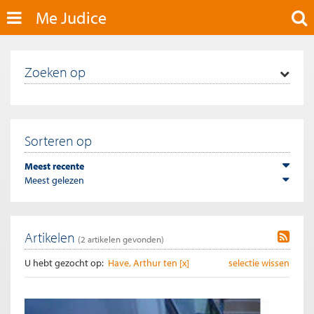
Me Judice
Zoeken op
Sorteren op
Meest recente
Meest gelezen
Artikelen
(
2
artikelen gevonden)
U hebt gezocht op:
Have, Arthur ten [x]
selectie wissen