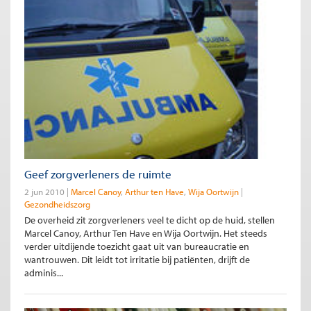
Geef zorgverleners de ruimte
2 jun 2010
Marcel Canoy
Arthur ten Have
Wija Oortwijn
Gezondheidszorg
De overheid zit zorgverleners veel te dicht op de huid, stellen
Marcel Canoy, Arthur Ten Have en Wija Oortwijn. Het steeds
verder uitdijende toezicht gaat uit van bureaucratie en
wantrouwen. Dit leidt tot irritatie bij patiënten, drijft de
adminis...