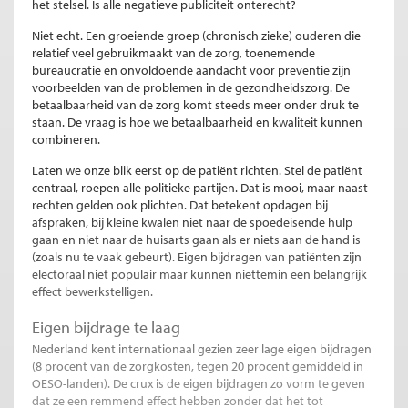
het stelsel. Is alle negatieve publiciteit onterecht?
Niet echt. Een groeiende groep (chronisch zieke) ouderen die
relatief veel gebruikmaakt van de zorg, toenemende
bureaucratie en onvoldoende aandacht voor preventie zijn
voorbeelden van de problemen in de gezondheidszorg. De
betaalbaarheid van de zorg komt steeds meer onder druk te
staan. De vraag is hoe we betaalbaarheid en kwaliteit kunnen
combineren.
Laten we onze blik eerst op de patiënt richten. Stel de patiënt
centraal, roepen alle politieke partijen. Dat is mooi, maar naast
rechten gelden ook plichten. Dat betekent opdagen bij
afspraken, bij kleine kwalen niet naar de spoedeisende hulp
gaan en niet naar de huisarts gaan als er niets aan de hand is
(zoals nu te vaak gebeurt). Eigen bijdragen van patiënten zijn
electoraal niet populair maar kunnen niettemin een belangrijk
effect bewerkstelligen.
Eigen bijdrage te laag
Nederland kent internationaal gezien zeer lage eigen bijdragen
(8 procent van de zorgkosten, tegen 20 procent gemiddeld in
OESO-landen). De crux is de eigen bijdragen zo vorm te geven
dat ze een remmend effect hebben zonder dat het tot