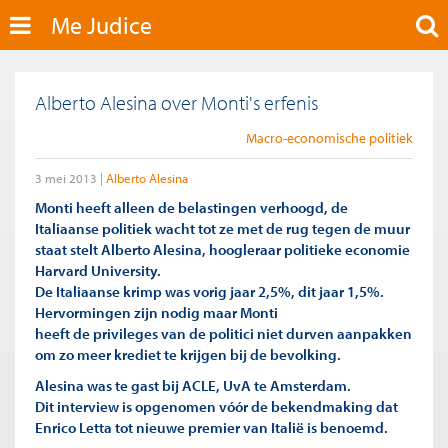
Me Judice
Alberto Alesina over Monti's erfenis
Macro-economische politiek
3 mei 2013
Alberto Alesina
Monti heeft alleen de belastingen verhoogd, de
Italiaanse politiek wacht tot ze met de rug tegen de muur
staat stelt Alberto Alesina, hoogleraar politieke economie
Harvard University.
De Italiaanse krimp was vorig jaar 2,5%, dit jaar 1,5%.
Hervormingen zijn nodig maar Monti
heeft de privileges van de politici niet durven aanpakken
om zo meer krediet te krijgen bij de bevolking.
Alesina was te gast bij ACLE, UvA te Amsterdam.
Dit interview is opgenomen vóór de bekendmaking dat
Enrico Letta tot nieuwe premier van Italië is benoemd.