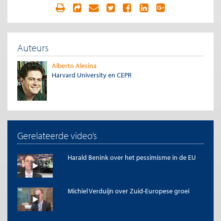
Auteurs
Alberto Alesina
Harvard University en CEPR
Gerelateerde video’s
Harald Benink over het pessimisme in de EU
Michiel Verduijn over Zuid-Europese groei