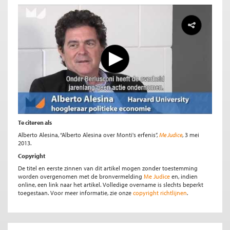
Te citeren als
Alberto Alesina, “Alberto Alesina over Monti's erfenis”,
Me Judice
, 3 mei
2013.
Copyright
De titel en eerste zinnen van dit artikel mogen zonder toestemming
worden overgenomen met de bronvermelding
Me Judice
en, indien
online, een link naar het artikel. Volledige overname is slechts beperkt
toegestaan. Voor meer informatie, zie onze
copyright richtlijnen
.