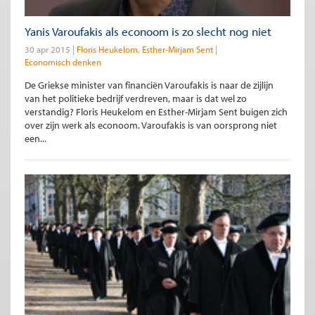
Yanis Varoufakis als econoom is zo slecht nog niet
30 apr 2015
Floris Heukelom
Esther-Mirjam Sent
Economisch denken
De Griekse minister van financiën Varoufakis is naar de zijlijn
van het politieke bedrijf verdreven, maar is dat wel zo
verstandig? Floris Heukelom en Esther-Mirjam Sent buigen zich
over zijn werk als econoom. Varoufakis is van oorsprong niet
een...