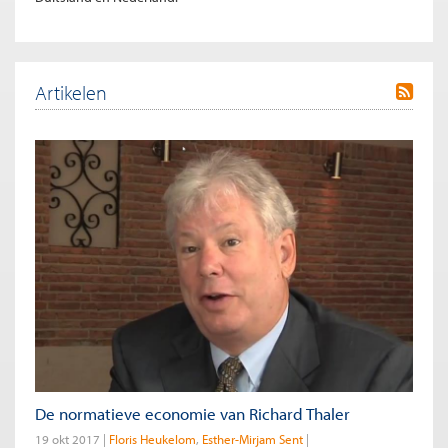
Artikelen
De normatieve economie van Richard Thaler
19 okt 2017
Floris Heukelom
Esther-Mirjam Sent