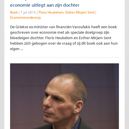
economie uitlegt aan zijn dochter
Boek
7 jul 2015
Floris Heukelom
Esther-Mirjam Sent
Economieonderwijs
De Griekse ex-minister van financiën Varoufakis heeft een boek
geschreven over economie met als speciale doelgroep zijn
bloedeigen dochter. Floris Heukelom en Esther-Mirjam Sent
hebben zich gebogen over de vraag of zij dit boek ook aan hun
eigen ...