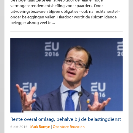
De Hoge Raad zette een streep door de relatief hoge
vermogensrendementsheffing voor spaarders. Door
uitvoeringsbezwaren blijven obligaties - ook na rechtsherstel -
onder beleggingen vallen. Hierdoor wordt de risicomijdende
belegger alsnog veel te ...
Rente overal omlaag, behalve bij de belastingdienst
6 okt 2016
Mark Romyn
Openbare financiën