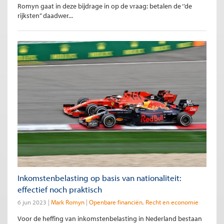
Romyn gaat in deze bijdrage in op de vraag: betalen de ‘’de
rijksten’’ daadwer...
Inkomstenbelasting op basis van nationaliteit:
effectief noch praktisch
6 jun 2023
Mark Romyn
Openbare financiën
Recht en economie
Voor de heffing van inkomstenbelasting in Nederland bestaan