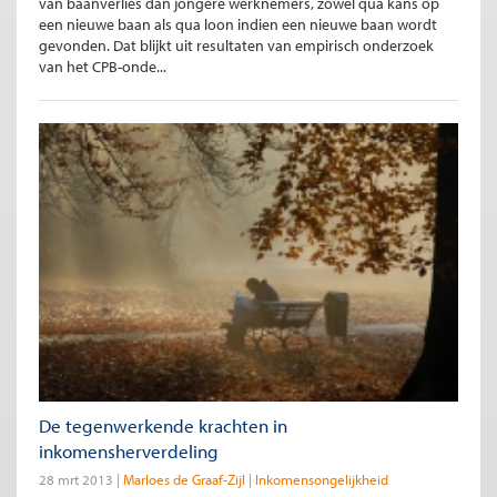
van baanverlies dan jongere werknemers, zowel qua kans op
een nieuwe baan als qua loon indien een nieuwe baan wordt
gevonden. Dat blijkt uit resultaten van empirisch onderzoek
van het CPB-onde...
De tegenwerkende krachten in
inkomensherverdeling
28 mrt 2013
Marloes de Graaf-Zijl
Inkomensongelijkheid