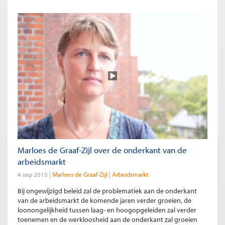
Marloes de Graaf-Zijl over de onderkant van de
arbeidsmarkt
4 sep 2015
Marloes de Graaf-Zijl
Arbeidsmarkt
Bij ongewijzigd beleid zal de problematiek aan de onderkant
van de arbeidsmarkt de komende jaren verder groeien, de
loonongelijkheid tussen laag- en hoogopgeleiden zal verder
toenemen en de werkloosheid aan de onderkant zal groeien