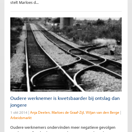
stelt Marloes d...
Oudere werknemer is kwetsbaarder bij ontslag dan
jongere
1 okt 2014
Anja Deelen
Marloes de Graaf-Zijl
Wiljan van den Berge
Arbeidsmarkt
Oudere werknemers ondervinden meer negatieve gevolgen