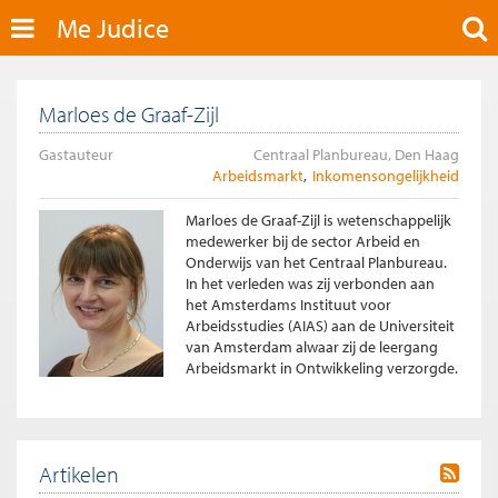
Me Judice
Marloes de Graaf-Zijl
Gastauteur
Centraal Planbureau, Den Haag
Arbeidsmarkt
Inkomensongelijkheid
Marloes de Graaf-Zijl is wetenschappelijk
medewerker bij de sector Arbeid en
Onderwijs van het Centraal Planbureau.
In het verleden was zij verbonden aan
het Amsterdams Instituut voor
Arbeidsstudies (AIAS) aan de Universiteit
van Amsterdam alwaar zij de leergang
Arbeidsmarkt in Ontwikkeling verzorgde.
Artikelen