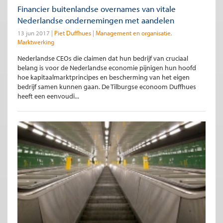
Financier buitenlandse overnames van vitale
Nederlandse ondernemingen met aandelen
13 jun 2017
Piet Duffhues
Management en organisatie
Marktwerking
Nederlandse CEOs die claimen dat hun bedrijf van cruciaal
belang is voor de Nederlandse economie pijnigen hun hoofd
hoe kapitaalmarktprincipes en bescherming van het eigen
bedrijf samen kunnen gaan. De Tilburgse econoom Duffhues
heeft een eenvoudi...