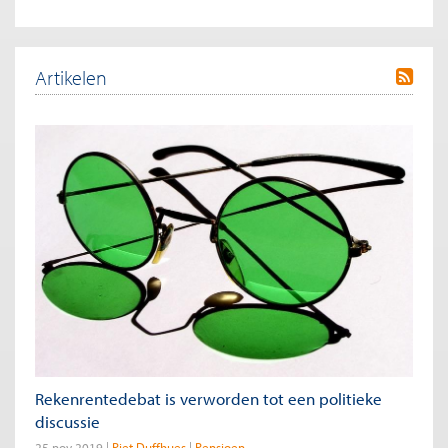
Artikelen
Rekenrentedebat is verworden tot een politieke
discussie
25 nov 2019
Piet Duffhues
Pensioen