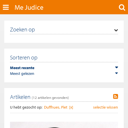
Me Judice
Zoeken op
Sorteren op
Meest recente
Meest gelezen
Artikelen
(
12
artikelen gevonden)
U hebt gezocht op:
Duffhues, Piet [x]
selectie wissen