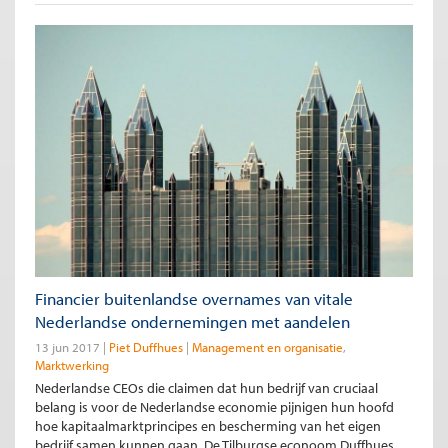
Financier buitenlandse overnames van vitale
Nederlandse ondernemingen met aandelen
13 jun 2017
Piet Duffhues
Management en organisatie
Marktwerking
Nederlandse CEOs die claimen dat hun bedrijf van cruciaal
belang is voor de Nederlandse economie pijnigen hun hoofd
hoe kapitaalmarktprincipes en bescherming van het eigen
bedrijf samen kunnen gaan. De Tilburgse econoom Duffhues