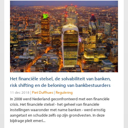
Het financiële stelsel, de solvabiliteit van banken,
risk shifting en de beloning van bankbestuurders
11 dec 2018
Piet Duffhues
Regulering
In 2008 werd Nederland geconfronteerd met een financiële
crisis. Het financiële stelsel - het geheel van financiële
instellingen waaronder met name banken - werd ernstig
aangetast en schudde zelfs op zijn grondvesten. In deze
bijdrage pleit emeri...