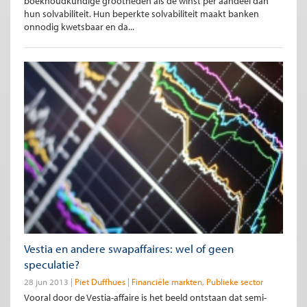
boekhoudkundige grootheden als de winst per aandeel dan
hun solvabiliteit. Hun beperkte solvabiliteit maakt banken
onnodig kwetsbaar en da...
Vestia en andere swapaffaires: wel of geen
speculatie?
28 jun 2013
Piet Duffhues
Financiële markten
Publieke sector
Vooral door de Vestia-affaire is het beeld ontstaan dat semi-