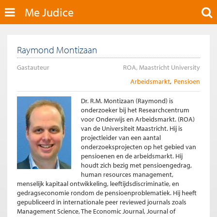
Me Judice
Raymond Montizaan
Gastauteur
ROA, Maastricht University
Arbeidsmarkt
Pensioen
Dr. R.M. Montizaan (Raymond) is
onderzoeker bij het Researchcentrum
voor Onderwijs en Arbeidsmarkt. (ROA)
van de Universiteit Maastricht. Hij is
projectleider van een aantal
onderzoeksprojecten op het gebied van
pensioenen en de arbeidsmarkt. Hij
houdt zich bezig met pensioengedrag,
human resources management,
menselijk kapitaal ontwikkeling, leeftijdsdiscriminatie, en
gedragseconomie rondom de pensioenproblematiek. Hij heeft
gepubliceerd in internationale peer reviewed journals zoals
Management Science, The Economic Journal, Journal of