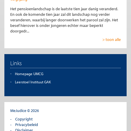
Het pensioenlandschap is de laatste tien jaar danig veranderd.
En ook de komende tien jaar zal dit landschap nog verder
veranderen, waarbij langer doorwerken het parool zal zijn. Het
besef hierover is onder jongeren echter maar beperkt
doorgedr...
> toon alle
Links
Homepage UMCG
Leerstoel Instituut GAK
MeJudice © 2026
Copyright
Privacybeleid
Disclaimer