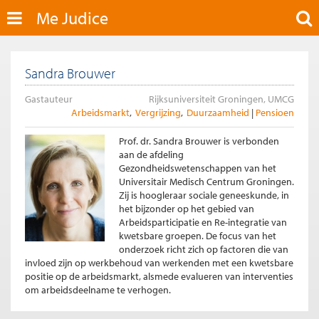
Me Judice
Sandra Brouwer
Gastauteur
Rijksuniversiteit Groningen, UMCG
Arbeidsmarkt
Vergrijzing
Duurzaamheid
Pensioen
Prof. dr. Sandra Brouwer is verbonden
aan de afdeling
Gezondheidswetenschappen van het
Universitair Medisch Centrum Groningen.
Zij is hoogleraar sociale geneeskunde, in
het bijzonder op het gebied van
Arbeidsparticipatie en Re-integratie van
kwetsbare groepen. De focus van het
onderzoek richt zich op factoren die van
invloed zijn op werkbehoud van werkenden met een kwetsbare
positie op de arbeidsmarkt, alsmede evalueren van interventies
om arbeidsdeelname te verhogen.