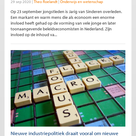
29 sep 2020
Theo Roelandt
Onderwijs en wetenschap
Op 23 september jongstleden is Jarig van Sinderen overleden.
Een markant en warm mens die als econoom een enorme
invloed heeft gehad op de vorming van vele jonge en later
toonaangevende beleidseconomisten in Nederland. Zijn
invloed op de inhoud va...
Nieuwe industriepolitiek draait vooral om nieuwe