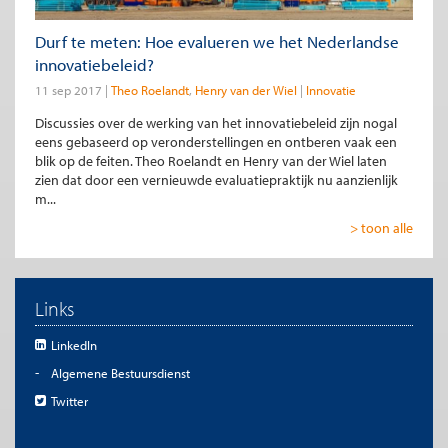
Durf te meten: Hoe evalueren we het Nederlandse
innovatiebeleid?
11 sep 2017
Theo Roelandt
Henry van der Wiel
Innovatie
Discussies over de werking van het innovatiebeleid zijn nogal
eens gebaseerd op veronderstellingen en ontberen vaak een
blik op de feiten. Theo Roelandt en Henry van der Wiel laten
zien dat door een vernieuwde evaluatiepraktijk nu aanzienlijk
m...
> toon alle
Links
LinkedIn
Algemene Bestuursdienst
Twitter