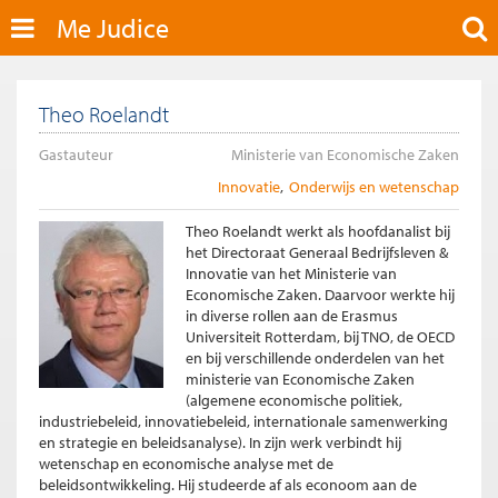
Me Judice
Theo Roelandt
Gastauteur
Ministerie van Economische Zaken
Innovatie
Onderwijs en wetenschap
Theo Roelandt werkt als hoofdanalist bij
het Directoraat Generaal Bedrijfsleven &
Innovatie van het Ministerie van
Economische Zaken. Daarvoor werkte hij
in diverse rollen aan de Erasmus
Universiteit Rotterdam, bij TNO, de OECD
en bij verschillende onderdelen van het
ministerie van Economische Zaken
(algemene economische politiek,
industriebeleid, innovatiebeleid, internationale samenwerking
en strategie en beleidsanalyse). In zijn werk verbindt hij
wetenschap en economische analyse met de
beleidsontwikkeling. Hij studeerde af als econoom aan de