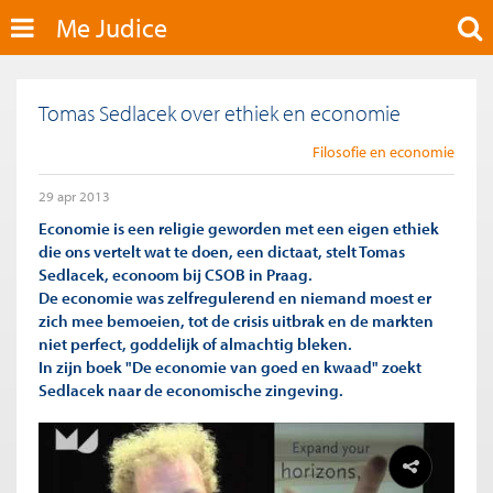
Me Judice
Tomas Sedlacek over ethiek en economie
Filosofie en economie
29 apr 2013
Economie is een religie geworden met een eigen ethiek
die ons vertelt wat te doen, een dictaat, stelt Tomas
Sedlacek, econoom bij CSOB in Praag.
De economie was zelfregulerend en niemand moest er
zich mee bemoeien, tot de crisis uitbrak en de markten
niet perfect, goddelijk of almachtig bleken.
In zijn boek "De economie van goed en kwaad" zoekt
Sedlacek naar de economische zingeving.