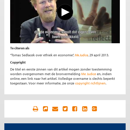
Te citeren als
“Tomas Sedlacek over ethiek en economie”,
Me Judice
, 29 april 2013.
Copyright
De titel en eerste zinnen van dit artikel mogen zonder toestemming
worden overgenomen met de bronvermelding
Me Judice
en, indien
online, een link naar het artikel. Volledige overname is slechts beperkt
toegestaan. Voor meer informatie, zie onze
copyright richtlijnen
.