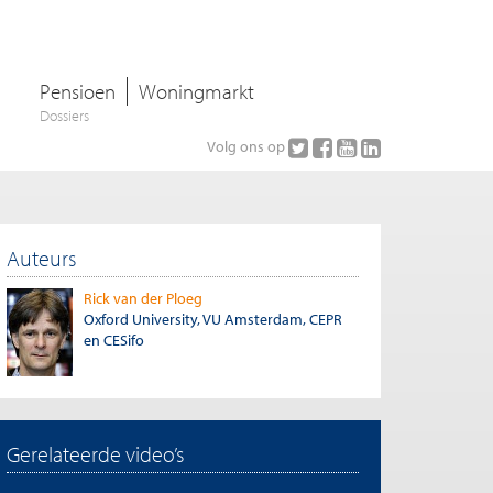
Pensioen
Woningmarkt
Dossiers
Volg ons op
Auteurs
Rick van der Ploeg
Oxford University, VU Amsterdam, CEPR
en CESifo
Gerelateerde video’s