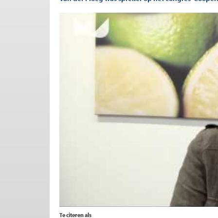
Te citeren als