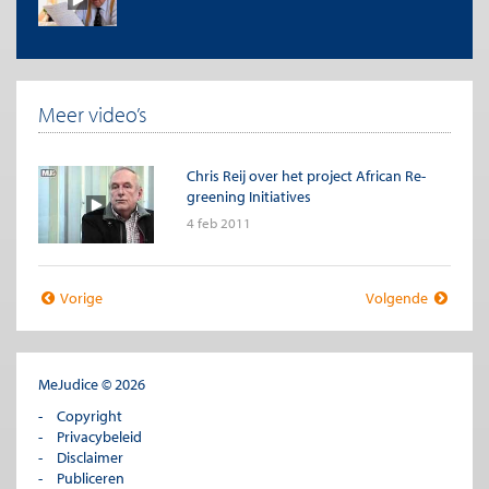
Meer video’s
Chris Reij over het project African Re-
greening Initiatives
4 feb 2011
Vorige
Volgende
MeJudice © 2026
Copyright
Privacybeleid
Disclaimer
Publiceren