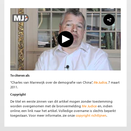
Te citeren als
“Charles van Marrewijk over de demografie van China”,
Me Judice
, 7 maart
2011.
Copyright
De titel en eerste zinnen van dit artikel mogen zonder toestemming
worden overgenomen met de bronvermelding
Me Judice
en, indien
online, een link naar het artikel. Volledige overname is slechts beperkt
toegestaan. Voor meer informatie, zie onze
copyright richtlijnen
.