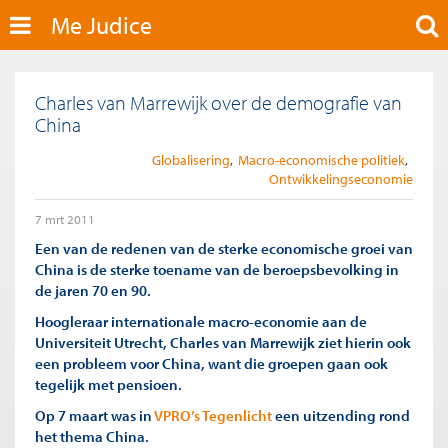
Me Judice
Charles van Marrewijk over de demografie van
China
Globalisering
Macro-economische politiek
Ontwikkelingseconomie
7 mrt 2011
Een van de redenen van de sterke economische groei van
China is de sterke toename van de beroepsbevolking in
de jaren 70 en 90.
Hoogleraar internationale macro-economie aan de
Universiteit Utrecht, Charles van Marrewijk ziet hierin ook
een probleem voor China, want die groepen gaan ook
tegelijk met pensioen.
Op 7 maart was in
VPRO’s Tegenlicht
een uitzending rond
het thema China.