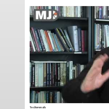
Te citeren als