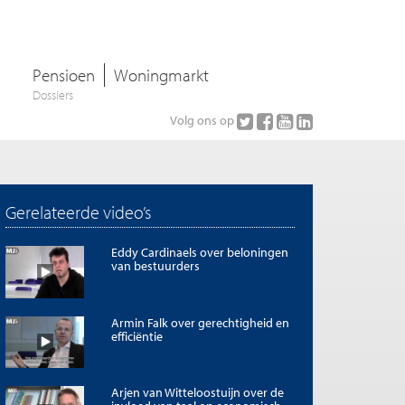
Pensioen
Woningmarkt
Dossiers
Volg ons op
Gerelateerde video’s
Eddy Cardinaels over beloningen
van bestuurders
Armin Falk over gerechtigheid en
efficiëntie
Arjen van Witteloostuijn over de