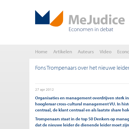
Home
Artikelen
Auteurs
Video
Econ
Fons Trompenaars over het nieuwe leide
27 apr 2012
Organisaties en management overdrijven sterk in 
hoogleraar cross-cultural management VU. In histo
centraal, de klant centraal en als laatste share ho
Trompenaars staat in de top 50 Denkers op man
dat de nieuwe leider de dienende leider moet zijn