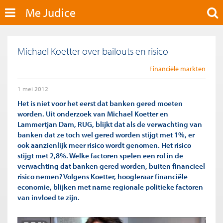
Me Judice
Michael Koetter over bailouts en risico
Financiële markten
1 mei 2012
Het is niet voor het eerst dat banken gered moeten
worden. Uit onderzoek van Michael Koetter en
Lammertjan Dam, RUG, blijkt dat als de verwachting van
banken dat ze toch wel gered worden stijgt met 1%, er
ook aanzienlijk meer risico wordt genomen. Het risico
stijgt met 2,8%. Welke factoren spelen een rol in de
verwachting dat banken gered worden, buiten financieel
risico nemen? Volgens Koetter, hoogleraar financiële
economie, blijken met name regionale politieke factoren
van invloed te zijn.