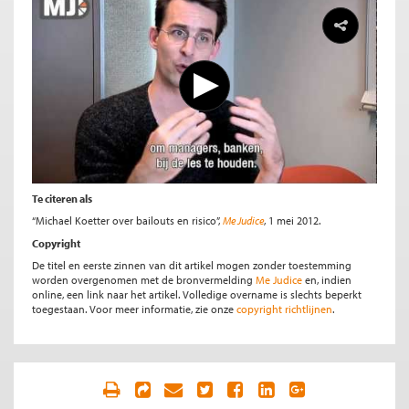
Te citeren als
“Michael Koetter over bailouts en risico”,
Me Judice
, 1 mei 2012.
Copyright
De titel en eerste zinnen van dit artikel mogen zonder toestemming
worden overgenomen met de bronvermelding
Me Judice
en, indien
online, een link naar het artikel. Volledige overname is slechts beperkt
toegestaan. Voor meer informatie, zie onze
copyright richtlijnen
.