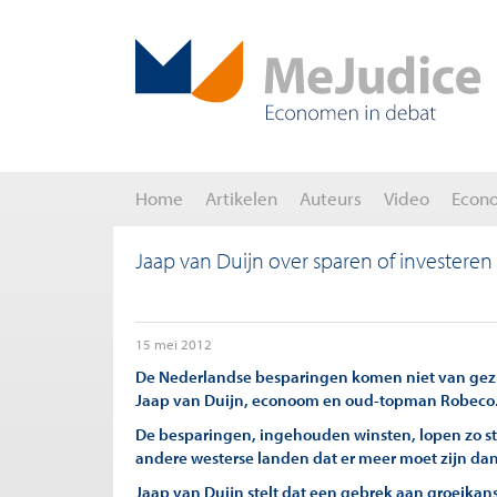
Home
Artikelen
Auteurs
Video
Econ
Jaap van Duijn over sparen of investeren
15 mei 2012
De Nederlandse besparingen komen niet van gezi
Jaap van Duijn, econoom en oud-topman Robeco
De besparingen, ingehouden winsten, lopen zo st
andere westerse landen dat er meer moet zijn da
Jaap van Duijn stelt dat een gebrek aan groeika