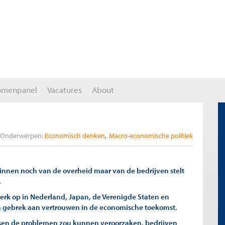
omenpanel
Vacatures
About
Onderwerpen:
Economisch denken
Macro-economische politiek
nnen noch van de overheid maar van de bedrijven stelt
.
erk op in Nederland, Japan, de Verenigde Staten en
n gebrek aan vertrouwen in de economische toekomst.
nsen de problemen zou kunnen veroorzaken, bedrijven