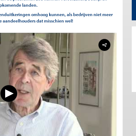
 opkomende landen.
denduitkeringen omhoog kunnen, als bedrijven niet meer
e aandeelhouders dat misschien wel!