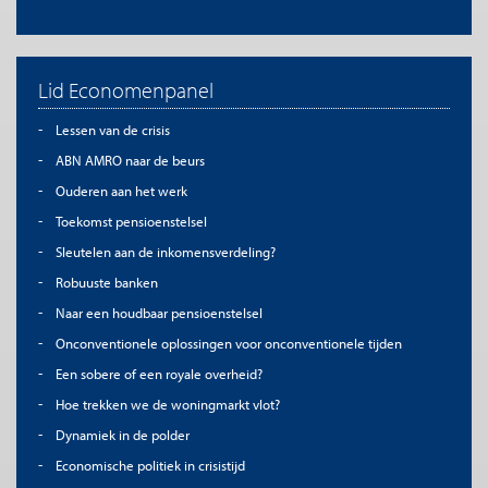
Lid Economenpanel
Lessen van de crisis
ABN AMRO naar de beurs
Ouderen aan het werk
Toekomst pensioenstelsel
Sleutelen aan de inkomensverdeling?
Robuuste banken
Naar een houdbaar pensioenstelsel
Onconventionele oplossingen voor onconventionele tijden
Een sobere of een royale overheid?
Hoe trekken we de woningmarkt vlot?
Dynamiek in de polder
Economische politiek in crisistijd