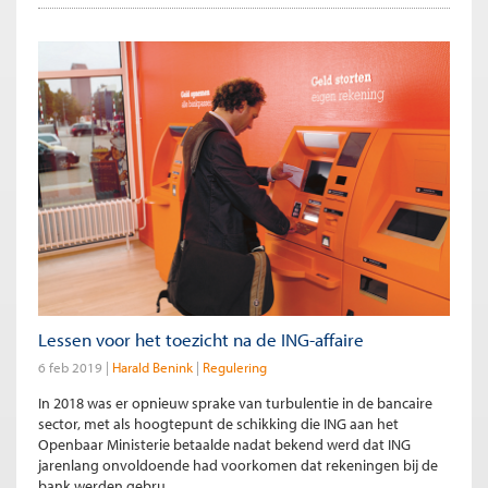
Lessen voor het toezicht na de ING-affaire
6 feb 2019
Harald Benink
Regulering
In 2018 was er opnieuw sprake van turbulentie in de bancaire
sector, met als hoogtepunt de schikking die ING aan het
Openbaar Ministerie betaalde nadat bekend werd dat ING
jarenlang onvoldoende had voorkomen dat rekeningen bij de
bank werden gebru...