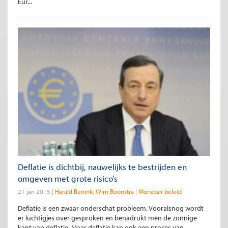
Eur...
Deflatie is dichtbij, nauwelijks te bestrijden en
omgeven met grote risico’s
21 jan 2015
Harald Benink
Wim Boonstra
Monetair beleid
Deflatie is een zwaar onderschat probleem. Vooralsnog wordt
er luchtigjes over gesproken en benadrukt men de zonnige
kant van deflatie. Maar deflatie kan ook een proces van