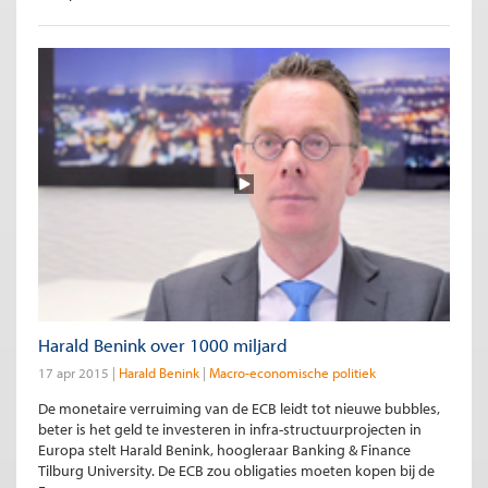
Harald Benink over 1000 miljard
17 apr 2015
Harald Benink
Macro-economische politiek
De monetaire verruiming van de ECB leidt tot nieuwe bubbles,
beter is het geld te investeren in infra-structuurprojecten in
Europa stelt Harald Benink, hoogleraar Banking & Finance
Tilburg University. De ECB zou obligaties moeten kopen bij de