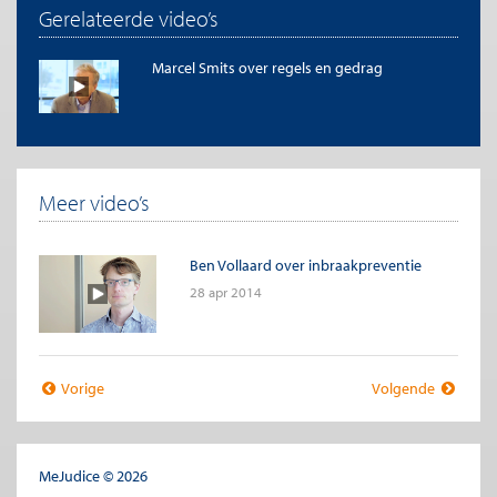
Gerelateerde video’s
Marcel Smits over regels en gedrag
Meer video’s
Ben Vollaard over inbraakpreventie
28 apr 2014
Vorige
Volgende
MeJudice © 2026