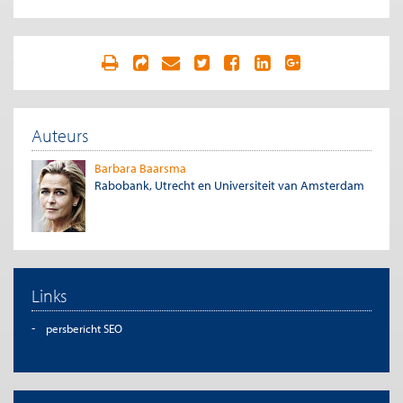
Auteurs
Barbara Baarsma
Rabobank, Utrecht en Universiteit van Amsterdam
Links
persbericht SEO