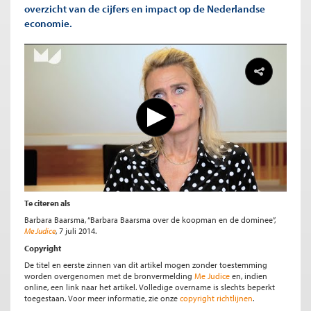
overzicht van de cijfers en impact op de Nederlandse
economie.
Te citeren als
Barbara Baarsma, “Barbara Baarsma over de koopman en de dominee”,
Me Judice
, 7 juli 2014.
Copyright
De titel en eerste zinnen van dit artikel mogen zonder toestemming
worden overgenomen met de bronvermelding
Me Judice
en, indien
online, een link naar het artikel. Volledige overname is slechts beperkt
toegestaan. Voor meer informatie, zie onze
copyright richtlijnen
.