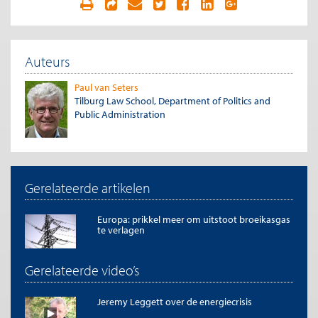
Auteurs
Paul van Seters
Tilburg Law School, Department of Politics and
Public Administration
Gerelateerde artikelen
Europa: prikkel meer om uitstoot broeikasgas
te verlagen
Gerelateerde video’s
Jeremy Leggett over de energiecrisis