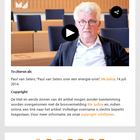
Te citeren als
Paul van Seters, “Paul van Seters over een energie-unie”,
Me Judice
, 14 juli
2014.
Copyright
De titel en eerste zinnen van dit artikel mogen zonder toestemming
worden overgenomen met de bronvermelding
Me Judice
en, indien
online, een link naar het artikel. Volledige overname is slechts beperkt
toegestaan. Voor meer informatie, zie onze
copyright richtlijnen
.