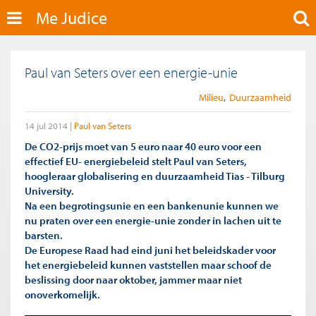
Me Judice
Paul van Seters over een energie-unie
Milieu
Duurzaamheid
14 jul 2014
Paul van Seters
De CO2-prijs moet van 5 euro naar 40 euro voor een
effectief EU- energiebeleid stelt Paul van Seters,
hoogleraar globalisering en duurzaamheid Tias - Tilburg
University.
Na een begrotingsunie en een bankenunie kunnen we
nu praten over een energie-unie zonder in lachen uit te
barsten.
De Europese Raad had eind juni het beleidskader voor
het energiebeleid kunnen vaststellen maar schoof de
beslissing door naar oktober, jammer maar niet
onoverkomelijk.