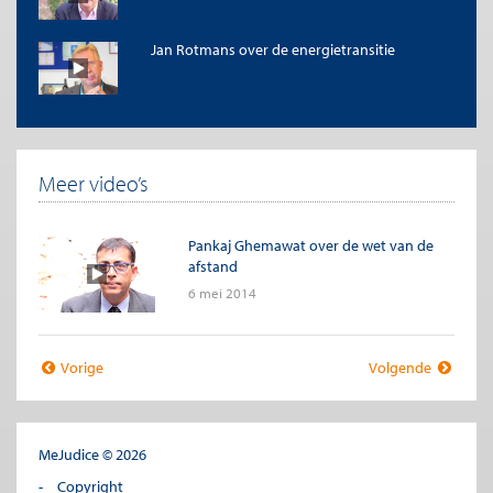
Jan Rotmans over de energietransitie
Meer video’s
Pankaj Ghemawat over de wet van de
afstand
6 mei 2014
Vorige
Volgende
MeJudice © 2026
Copyright