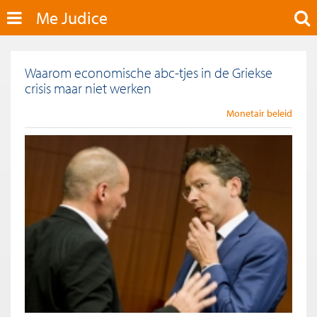
Me Judice
Waarom economische abc-tjes in de Griekse
crisis maar niet werken
Monetair beleid