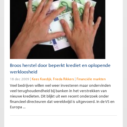
Broos herstel door beperkt krediet en oplopende
werkloosheid
18 dec 2009
Kees Koedijk
Frieda Rikkers
Financiële markten
Veel bedrijven willen wel weer investeren maar ondervinden
veel terughoudendheid bij banken in het verstrekken van
nieuwe kredieten. Dit blijkt uit een recent onderzoek onder
financieel directeuren dat wereldwijd is uitgevoerd. In de VS en
Europa ...