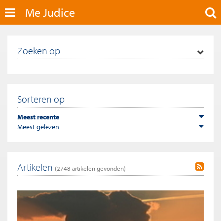
Me Judice
Zoeken op
Sorteren op
Meest recente
Meest gelezen
Artikelen
(
2748
artikelen gevonden)