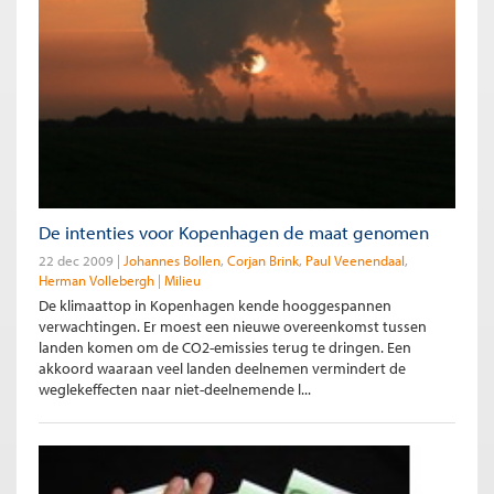
De intenties voor Kopenhagen de maat genomen
22 dec 2009
Johannes Bollen
Corjan Brink
Paul Veenendaal
Herman Vollebergh
Milieu
De klimaattop in Kopenhagen kende hooggespannen
verwachtingen. Er moest een nieuwe overeenkomst tussen
landen komen om de CO2-emissies terug te dringen. Een
akkoord waaraan veel landen deelnemen vermindert de
weglekeffecten naar niet-deelnemende l...