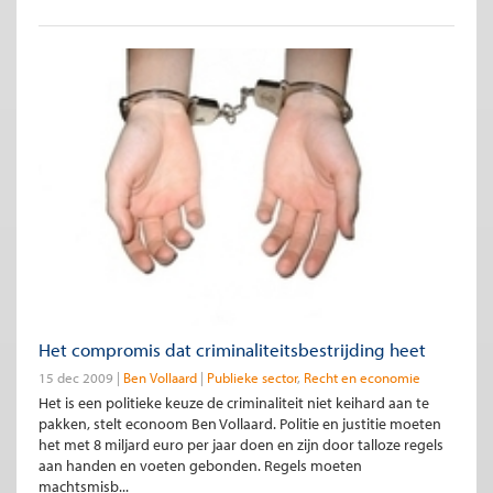
Het compromis dat criminaliteitsbestrijding heet
15 dec 2009
Ben Vollaard
Publieke sector
Recht en economie
Het is een politieke keuze de criminaliteit niet keihard aan te
pakken, stelt econoom Ben Vollaard. Politie en justitie moeten
het met 8 miljard euro per jaar doen en zijn door talloze regels
aan handen en voeten gebonden. Regels moeten
machtsmisb...