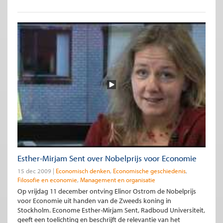
Esther-Mirjam Sent over Nobelprijs voor Economie
15 dec 2009
Economisch denken
Economische geschiedenis
Filosofie en economie
Management en organisatie
Op vrijdag 11 december ontving Elinor Ostrom de Nobelprijs
voor Economie uit handen van de Zweeds koning in
Stockholm. Econome Esther-Mirjam Sent, Radboud Universiteit,
geeft een toelichting en beschrijft de relevantie van het