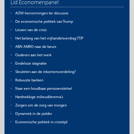
Lid Economenpanel
AOW-hervormingen ter discussie
De economische politiek van Trump
Lessen van de crisis
Het belang van het vrijhandelsverdrag TTIP
ABN AMRO naar de beurs
Ouderen aan het werk
Eindeloze stagnatie
Sleutelen aan de inkomensverdeling?
Robuuste banken
Naar een houdbaar pensioenstelsel
Hardnekkige milieudilemma’s
Zorgen om de zorg van morgen
Dynamiek in de polder
Economische politiek in crisistijd