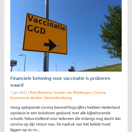
Financiele beloning voor vaccinatie is proberen
waard
7 jan 2022
Roel Beetsma
Sweder van Wijnbergen
Corona
Economisch denken
Gezondheidszorg
Hoog oplopende corona besmettingscijfers hebben Nederland
opnieuw in een lockdown geduwd, met alle bijbehorende
schade. Teleurstellend voor iedereen die onlangs nog dacht dat
corona op zijn retour was. De nadruk van het beleid moet
liggen op zo sn...