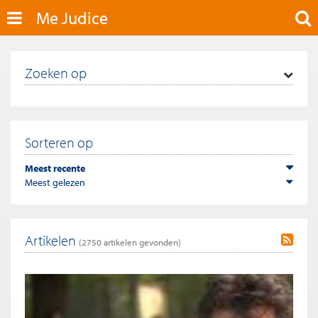
Me Judice
Zoeken op
Sorteren op
Meest recente
Meest gelezen
Artikelen
(
2750
artikelen gevonden)