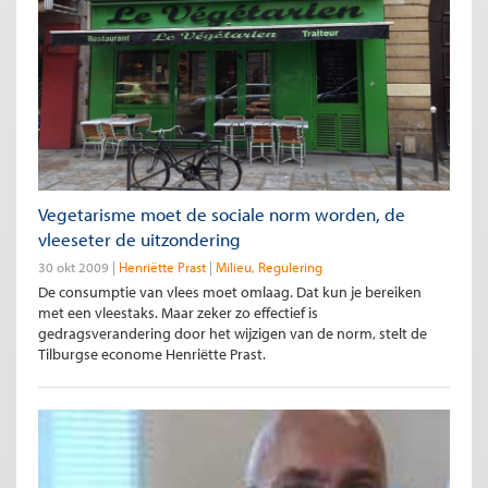
Vegetarisme moet de sociale norm worden, de
vleeseter de uitzondering
30 okt 2009
Henriëtte Prast
Milieu
Regulering
De consumptie van vlees moet omlaag. Dat kun je bereiken
met een vleestaks. Maar zeker zo effectief is
gedragsverandering door het wijzigen van de norm, stelt de
Tilburgse econome Henriëtte Prast.