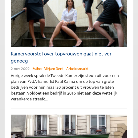
Kamervoorstel over topvrouwen gaat niet ver
genoeg
2 nov 2009
Esther-Mirjam Sent
Arbeidsmarkt
Vorige week sprak de Tweede Kamer zijn steun uit voor een
plan van PvdA-kamerlid Paul Kalma om de top van grote
bedrijven voor minimaal 30 procent uit vrouwen te laten
bestaan. Voldoet een bedrijf in 2016 niet aan deze wettelijk
verankerde streefc...