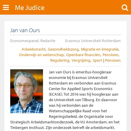
Me Judice
Jan van Ours
Economenpanel, Redactie
Erasmus Universiteit Rotterdam
Arbeidsmarkt
Gezondheidszorg
Migratie en integratie
Onderwijs en wetenschap
Openbare financiën
Pensioen
Regulering
Vergrijzing
Sport
Pensioen
Jan van Ours is emeritus-hoogleraar
economie bij Erasmus Universiteit
Rotterdam en verbonden aan Erasmus
Center for Applied Sports Economics
(ECASE). Tot 2016 was hij hoogleraar aan
de Universiteit van Tilburg. En daarvoor
was hij verbonden aan de
Wetenschappelijke Raad voor het
Regeringsbeleid, de Organisatie voor
Strategisch Arbeidsmarktonderzoek, de VU Amsterdam, en het
Tinbergen Instituut. Zijn onderzoek betreft de arbeidsmarkt,