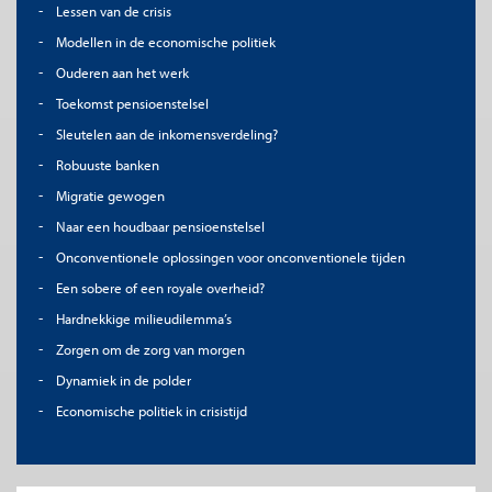
Lessen van de crisis
Modellen in de economische politiek
Ouderen aan het werk
Toekomst pensioenstelsel
Sleutelen aan de inkomensverdeling?
Robuuste banken
Migratie gewogen
Naar een houdbaar pensioenstelsel
Onconventionele oplossingen voor onconventionele tijden
Een sobere of een royale overheid?
Hardnekkige milieudilemma’s
Zorgen om de zorg van morgen
Dynamiek in de polder
Economische politiek in crisistijd