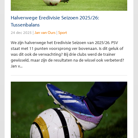
Halverwege Eredivisie Seizoen 2025/26:
Tussenbalans
24 dec 2025
Jan van Ours
Sport
We zijn halverwege het Eredivisie Seizoen van 2025/26. PSV
staat met 11 punten voorsprong ver bovenaan. Is dit geluk of
was dit ook de verwachting? Bij drie clubs werd de trainer
gewisseld, maar zijn de resultaten na de wissel ook verbeterd?
Jan v...