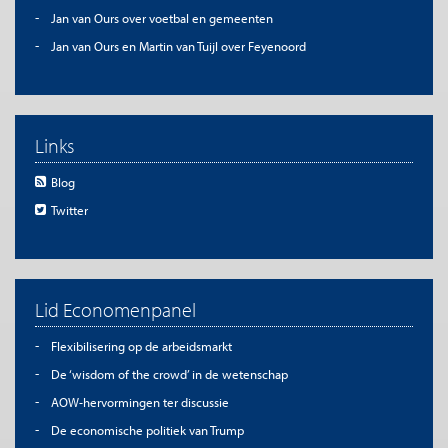
Jan van Ours over voetbal en gemeenten
Jan van Ours en Martin van Tuijl over Feyenoord
Links
Blog
Twitter
Lid Economenpanel
Flexibilisering op de arbeidsmarkt
De ‘wisdom of the crowd’ in de wetenschap
AOW-hervormingen ter discussie
De economische politiek van Trump