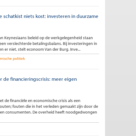
 schatkist niets kost: investeren in duurzame
an Keynesiaans beleid op de werkgelegenheid staan
en verslechterde betalingsbalans. Bij investeringen in
 er niet, stelt econoom Van der Burg. Inve...
ische politiek
r de financieringscrisis: meer eigen
t de financiële en economische crisis als een
outen; fouten die in het verleden gemaakt zijn door de
n en consumenten. De overheid heeft noodgedwongen