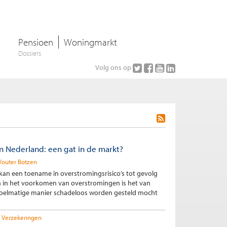
Pensioen
Woningmarkt
Dossiers
Volg ons op
n Nederland: een gat in de markt?
outer Botzen
kan een toename in overstromingsrisico’s tot gevolg
n in het voorkomen van overstromingen is het van
oelmatige manier schadeloos worden gesteld mocht
Verzekeringen