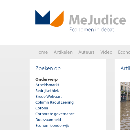
Home
Artikelen
Auteurs
Video
Econ
Zoeken op
Art
Onderwerp
Arbeidsmarkt
Bedrijfsethiek
Brede Welvaart
Column Raoul Leering
Corona
Corporate governance
Duurzaamheid
Economieonderwijs