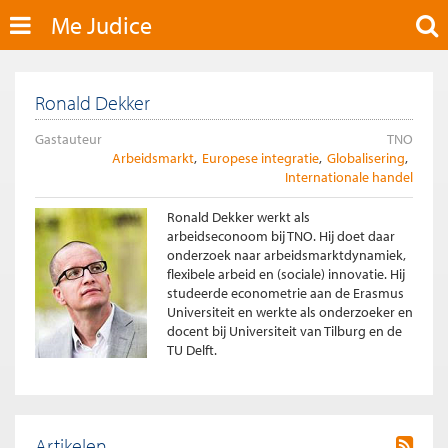
Me Judice
Ronald Dekker
Gastauteur
TNO
Arbeidsmarkt
Europese integratie
Globalisering
Internationale handel
Ronald Dekker werkt als
arbeidseconoom bij TNO. Hij doet daar
onderzoek naar arbeidsmarktdynamiek,
flexibele arbeid en (sociale) innovatie. Hij
studeerde econometrie aan de Erasmus
Universiteit en werkte als onderzoeker en
docent bij Universiteit van Tilburg en de
TU Delft.
Artikelen