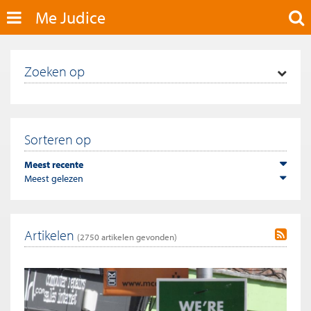
Me Judice
Zoeken op
Sorteren op
Meest recente
Meest gelezen
Artikelen
(
2750
artikelen gevonden)