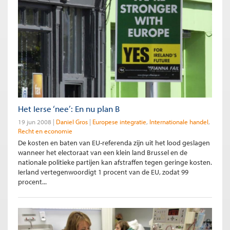
Het Ierse ‘nee’: En nu plan B
19 jun 2008
Daniel Gros
Europese integratie
Internationale handel
Recht en economie
De kosten en baten van EU-referenda zijn uit het lood geslagen
wanneer het electoraat van een klein land Brussel en de
nationale politieke partijen kan afstraffen tegen geringe kosten.
Ierland vertegenwoordigt 1 procent van de EU, zodat 99
procent...