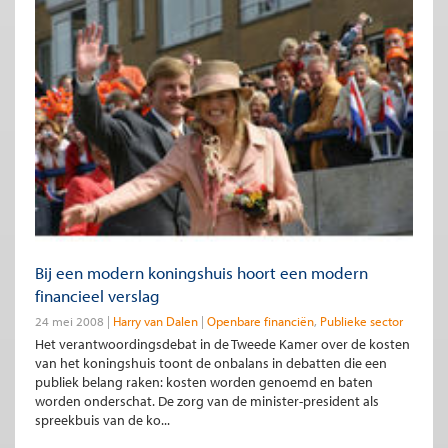
Bij een modern koningshuis hoort een modern
financieel verslag
24 mei 2008
Harry van Dalen
Openbare financiën
Publieke sector
Het verantwoordingsdebat in de Tweede Kamer over de kosten
van het koningshuis toont de onbalans in debatten die een
publiek belang raken: kosten worden genoemd en baten
worden onderschat. De zorg van de minister-president als
spreekbuis van de ko...