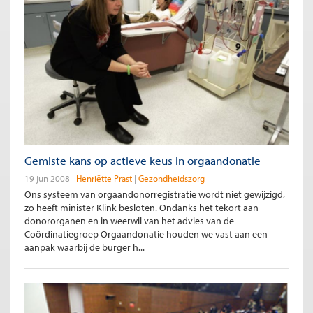
Gemiste kans op actieve keus in orgaandonatie
19 jun 2008
Henriëtte Prast
Gezondheidszorg
Ons systeem van orgaandonorregistratie wordt niet gewijzigd,
zo heeft minister Klink besloten. Ondanks het tekort aan
donororganen en in weerwil van het advies van de
Coördinatiegroep Orgaandonatie houden we vast aan een
aanpak waarbij de burger h...