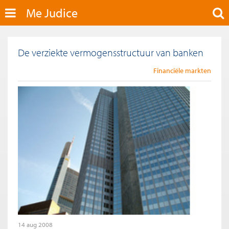
Me Judice
De verziekte vermogensstructuur van banken
Financiële markten
14 aug 2008