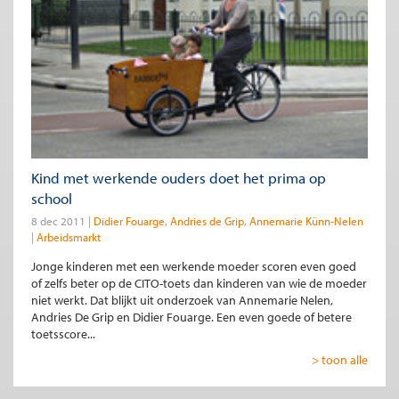
Kind met werkende ouders doet het prima op
school
8 dec 2011
Didier Fouarge
Andries de Grip
Annemarie Künn-Nelen
Arbeidsmarkt
Jonge kinderen met een werkende moeder scoren even goed
of zelfs beter op de CITO-toets dan kinderen van wie de moeder
niet werkt. Dat blijkt uit onderzoek van Annemarie Nelen,
Andries De Grip en Didier Fouarge. Een even goede of betere
toetsscore...
> toon alle