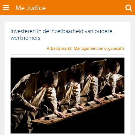
Me Judice
Investeren in de inzetbaarheid van oudere
werknemers
Arbeidsmarkt
Management en organisatie