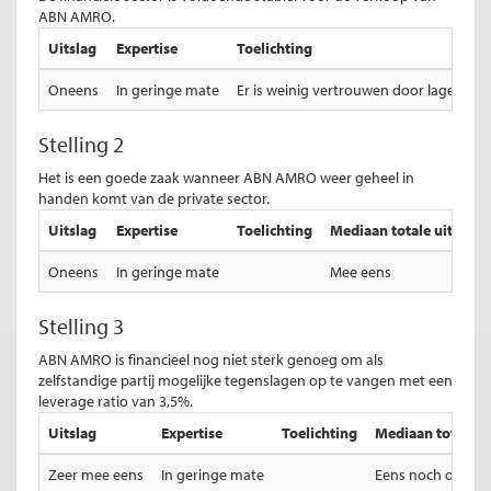
ABN AMRO.
Uitslag
Expertise
Toelichting
Oneens
In geringe mate
Er is weinig vertrouwen door lage leve
Stelling 2
Het is een goede zaak wanneer ABN AMRO weer geheel in
handen komt van de private sector.
Uitslag
Expertise
Toelichting
Mediaan totale uitslag
Oneens
In geringe mate
Mee eens
Stelling 3
ABN AMRO is financieel nog niet sterk genoeg om als
zelfstandige partij mogelijke tegenslagen op te vangen met een
leverage ratio van 3,5%.
Uitslag
Expertise
Toelichting
Mediaan totale ui
Zeer mee eens
In geringe mate
Eens noch oneen