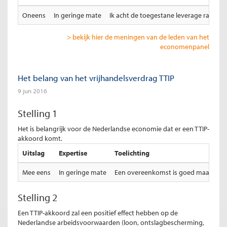
Oneens
In geringe mate
Ik acht de toegestane leverage ratio te
> bekijk hier de meningen van de leden van het
economenpanel
Het belang van het vrijhandelsverdrag TTIP
9 jun 2016
Stelling 1
Het is belangrijk voor de Nederlandse economie dat er een TTIP-
akkoord komt.
Uitslag
Expertise
Toelichting
Mee eens
In geringe mate
Een overeenkomst is goed maar wel 
Stelling 2
Een TTIP-akkoord zal een positief effect hebben op de
Nederlandse arbeidsvoorwaarden (loon, ontslagbescherming,