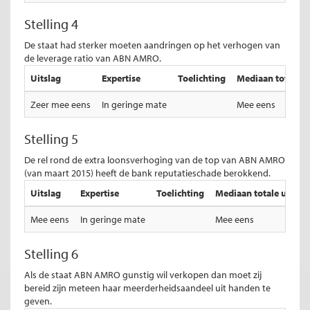
Stelling 4
De staat had sterker moeten aandringen op het verhogen van
de leverage ratio van ABN AMRO.
Uitslag
Expertise
Toelichting
Mediaan totale ui
Zeer mee eens
In geringe mate
Mee eens
Stelling 5
De rel rond de extra loonsverhoging van de top van ABN AMRO
(van maart 2015) heeft de bank reputatieschade berokkend.
Uitslag
Expertise
Toelichting
Mediaan totale uitslag
Mee eens
In geringe mate
Mee eens
Stelling 6
Als de staat ABN AMRO gunstig wil verkopen dan moet zij
bereid zijn meteen haar meerderheidsaandeel uit handen te
geven.