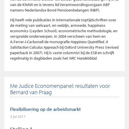
van de KNAW en is tevens lid Verantwoordingsorgaan ABP
namens Nederlandse Bond Pensioenbelangen (NBP).
Hij heeft vele publicaties in internationale toptijdschriften over
de meting van welvaart, en welzijn, armoede, happiness
economics (Leyden School), econometrische methodologie, en
verspreide onderwerpen. In 2004 verscheen van hem en
A.Ferrer-i-Carbonell de monografie
Happiness Quantified. A
Satisfaction Calculus Approach
bij Oxford University Press (revised
paperback in 2007). Hij is vaste columnist bij de
ESB
en schrijft
regelmatig in dagbladen zoals het
NRC Handelsblad
.
Me Judice Economenpanel: resultaten voor
Bernard van Praag
Flexibilisering op de arbeidsmarkt
3 jul 2017