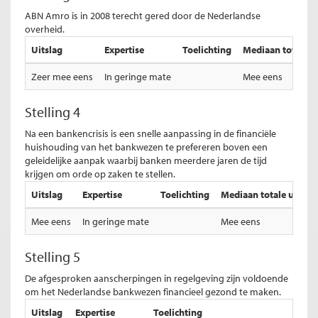
ABN Amro is in 2008 terecht gered door de Nederlandse
overheid.
Uitslag
Expertise
Toelichting
Mediaan totale ui
Zeer mee eens
In geringe mate
Mee eens
Stelling 4
Na een bankencrisis is een snelle aanpassing in de financiële
huishouding van het bankwezen te prefereren boven een
geleidelijke aanpak waarbij banken meerdere jaren de tijd
krijgen om orde op zaken te stellen.
Uitslag
Expertise
Toelichting
Mediaan totale uitslag
Mee eens
In geringe mate
Mee eens
Stelling 5
De afgesproken aanscherpingen in regelgeving zijn voldoende
om het Nederlandse bankwezen financieel gezond te maken.
Uitslag
Expertise
Toelichting