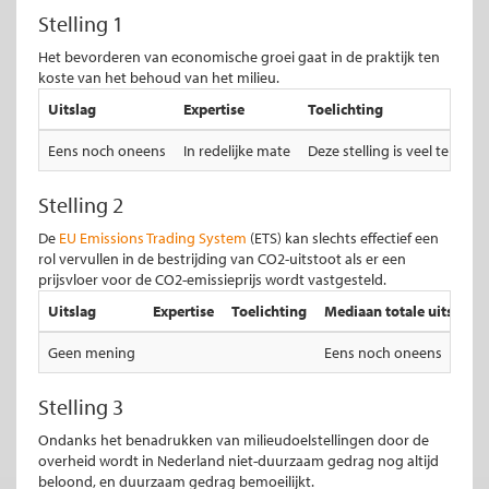
Stelling 1
Het bevorderen van economische groei gaat in de praktijk ten
koste van het behoud van het milieu.
Uitslag
Expertise
Toelichting
Eens noch oneens
In redelijke mate
Deze stelling is veel te kort
Stelling 2
De
EU Emissions Trading System
(ETS) kan slechts effectief een
rol vervullen in de bestrijding van CO2-uitstoot als er een
prijsvloer voor de CO2-emissieprijs wordt vastgesteld.
Uitslag
Expertise
Toelichting
Mediaan totale uitslag
Geen mening
Eens noch oneens
Stelling 3
Ondanks het benadrukken van milieudoelstellingen door de
overheid wordt in Nederland niet-duurzaam gedrag nog altijd
beloond, en duurzaam gedrag bemoeilijkt.