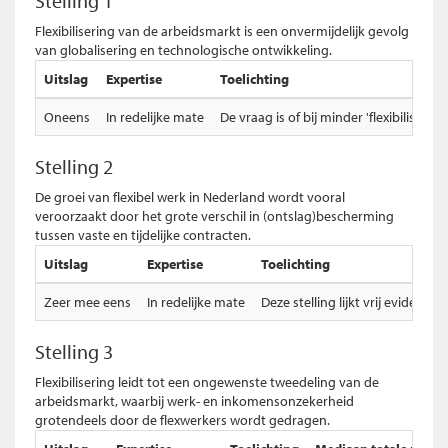
Stelling 1
Flexibilisering van de arbeidsmarkt is een onvermijdelijk gevolg
van globalisering en technologische ontwikkeling.
Uitslag
Expertise
Toelichting
Oneens
In redelijke mate
De vraag is of bij minder 'flexibilise
Stelling 2
De groei van flexibel werk in Nederland wordt vooral
veroorzaakt door het grote verschil in (ontslag)bescherming
tussen vaste en tijdelijke contracten.
Uitslag
Expertise
Toelichting
Zeer mee eens
In redelijke mate
Deze stelling lijkt vrij evident.
Stelling 3
Flexibilisering leidt tot een ongewenste tweedeling van de
arbeidsmarkt, waarbij werk- en inkomensonzekerheid
grotendeels door de flexwerkers wordt gedragen.