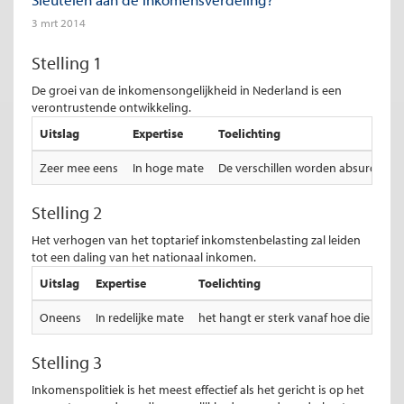
3 mrt 2014
Stelling 1
De groei van de inkomensongelijkheid in Nederland is een
verontrustende ontwikkeling.
Uitslag
Expertise
Toelichting
Zeer mee eens
In hoge mate
De verschillen worden absurd. Er is
Stelling 2
Het verhogen van het toptarief inkomstenbelasting zal leiden
tot een daling van het nationaal inkomen.
Uitslag
Expertise
Toelichting
Oneens
In redelijke mate
het hangt er sterk vanaf hoe die bel
Stelling 3
Inkomenspolitiek is het meest effectief als het gericht is op het