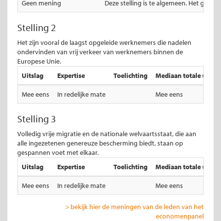
Geen mening
Deze stelling is te algemeen. Het gaat n
Stelling 2
Het zijn vooral de laagst opgeleide werknemers die nadelen
ondervinden van vrij verkeer van werknemers binnen de
Europese Unie.
Uitslag
Expertise
Toelichting
Mediaan totale uitsla
Mee eens
In redelijke mate
Mee eens
Stelling 3
Volledig vrije migratie en de nationale welvaartsstaat, die aan
alle ingezetenen genereuze bescherming biedt, staan op
gespannen voet met elkaar.
Uitslag
Expertise
Toelichting
Mediaan totale uitsla
Mee eens
In redelijke mate
Mee eens
> bekijk hier de meningen van de leden van het
economenpanel