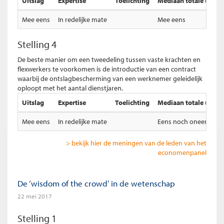
Uitslag
Expertise
Toelichting
Mediaan totale uitsla
Mee eens
In redelijke mate
Mee eens
Stelling 4
De beste manier om een tweedeling tussen vaste krachten en
flexwerkers te voorkomen is de introductie van een contract
waarbij de ontslagbescherming van een werknemer geleidelijk
oploopt met het aantal dienstjaren.
Uitslag
Expertise
Toelichting
Mediaan totale uitsla
Mee eens
In redelijke mate
Eens noch oneens
> bekijk hier de meningen van de leden van het
economenpanel
De ‘wisdom of the crowd’ in de wetenschap
22 mei 2017
Stelling 1