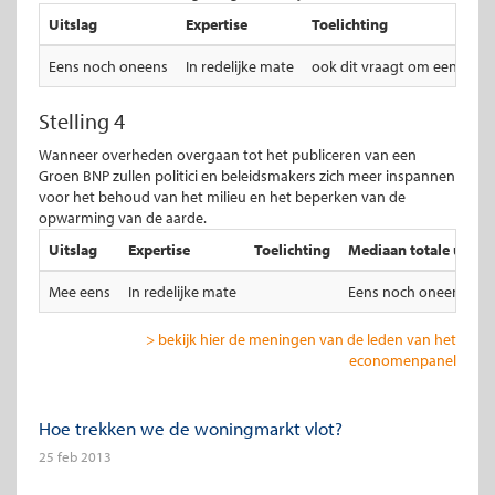
Uitslag
Expertise
Toelichting
Eens noch oneens
In redelijke mate
ook dit vraagt om een mee
Stelling 4
Wanneer overheden overgaan tot het publiceren van een
Groen BNP zullen politici en beleidsmakers zich meer inspannen
voor het behoud van het milieu en het beperken van de
opwarming van de aarde.
Uitslag
Expertise
Toelichting
Mediaan totale uitsla
Mee eens
In redelijke mate
Eens noch oneens
> bekijk hier de meningen van de leden van het
economenpanel
Hoe trekken we de woningmarkt vlot?
25 feb 2013