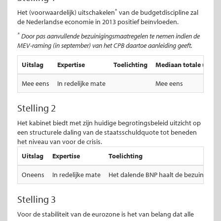
*
Het (voorwaardelijk) uitschakelen
van de budgetdiscipline zal
de Nederlandse economie in 2013 positief beïnvloeden.
*
Door pas aanvullende bezuinigingsmaatregelen te nemen indien de
MEV-raming (in september) van het CPB daartoe aanleiding geeft.
Uitslag
Expertise
Toelichting
Mediaan totale uitsla
Mee eens
In redelijke mate
Mee eens
Stelling 2
Het kabinet biedt met zijn huidige begrotingsbeleid uitzicht op
een structurele daling van de staatsschuldquote tot beneden
het niveau van voor de crisis.
Uitslag
Expertise
Toelichting
Oneens
In redelijke mate
Het dalende BNP haalt de bezuinigignen
Stelling 3
Voor de stabiliteit van de eurozone is het van belang dat alle