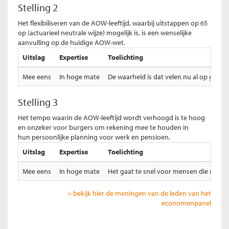
Stelling 2
Het flexibiliseren van de AOW-leeftijd, waarbij uitstappen op 65
op (actuarieel neutrale wijze) mogelijk is, is een wenselijke
aanvulling op de huidige AOW-wet.
Uitslag
Expertise
Toelichting
Mee eens
In hoge mate
De waarheid is dat velen nu al op gro
Stelling 3
Het tempo waarin de AOW-leeftijd wordt verhoogd is te hoog
en onzeker voor burgers om rekening mee te houden in
hun persoonlijke planning voor werk en pensioen.
Uitslag
Expertise
Toelichting
Mee eens
In hoge mate
Het gaat te snel voor mensen die nu al d
> bekijk hier de meningen van de leden van het
economenpanel