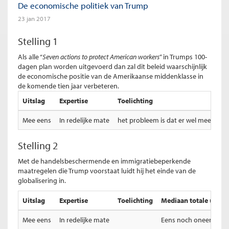
De economische politiek van Trump
23 jan 2017
Stelling 1
Als alle “
Seven actions to protect American workers
” in Trumps 100-
dagen plan worden uitgevoerd dan zal dit beleid waarschijnlijk
de economische positie van de Amerikaanse middenklasse in
de komende tien jaar verbeteren.
Uitslag
Expertise
Toelichting
Mee eens
In redelijke mate
het probleem is dat er wel meer bi
Stelling 2
Met de handelsbeschermende en immigratiebeperkende
maatregelen die Trump voorstaat luidt hij het einde van de
globalisering in.
Uitslag
Expertise
Toelichting
Mediaan totale uitsla
Mee eens
In redelijke mate
Eens noch oneens