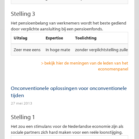
Stelling 3
Het pensioenbelang van werknemers wordt het beste gediend
door verplichte aansluiting bij een pensioenfonds.
Uitslag
Expertise
Toelichting
Zeer mee eens
In hoge mate
zonder verplichtstelling zullen vel
> bekijk hier de meningen van de leden van het
economenpanel
Onconventionele oplossingen voor onconventionele
tijden
27 mei 2013
Stelling 1
Het zou een stimulans voor de Nederlandse economie zijn als
sociale partners zich hard maken voor een reële loonstijging.