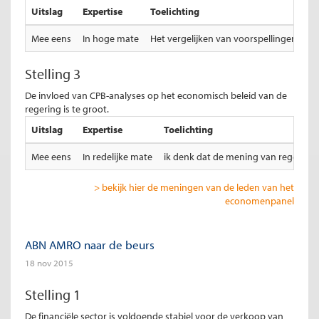
Uitslag
Expertise
Toelichting
Mee eens
In hoge mate
Het vergelijken van voorspellingen met 
Stelling 3
De invloed van CPB-analyses op het economisch beleid van de
regering is te groot.
Uitslag
Expertise
Toelichting
Mee eens
In redelijke mate
ik denk dat de mening van regering 
> bekijk hier de meningen van de leden van het
economenpanel
ABN AMRO naar de beurs
18 nov 2015
Stelling 1
De financiële sector is voldoende stabiel voor de verkoop van