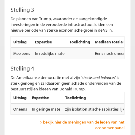
Stelling 3
De plannen van Trump, waaronder de aangekondigde
investeringen in de verouderde infrastructuur, luiden een
nieuwe periode van sterke economische groei in de VS in.
Uitslag
Expertise
Toelichting
Mediaan totale uitsla
Mee eens
In redelijke mate
Eens noch oneens
Stelling 4
De Amerikaanse democratie met al zijn ‘
checks and balances
’ is
sterk genoeg en zal daarom geen schade ondervinden van de
bestuursstijl en ideeën van Donald Trump.
Uitslag
Expertise
Toelichting
Oneens
In geringe mate
zijn isolationistische aspiraties lijken
> bekijk hier de meningen van de leden van het
economenpanel