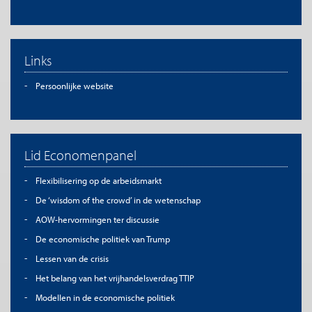
Links
Persoonlijke website
Lid Economenpanel
Flexibilisering op de arbeidsmarkt
De ‘wisdom of the crowd’ in de wetenschap
AOW-hervormingen ter discussie
De economische politiek van Trump
Lessen van de crisis
Het belang van het vrijhandelsverdrag TTIP
Modellen in de economische politiek