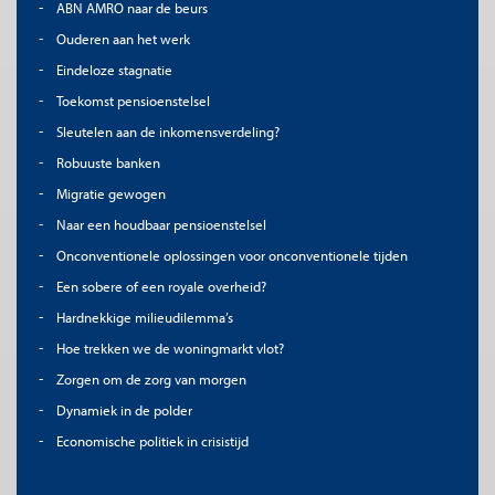
ABN AMRO naar de beurs
Ouderen aan het werk
Eindeloze stagnatie
Toekomst pensioenstelsel
Sleutelen aan de inkomensverdeling?
Robuuste banken
Migratie gewogen
Naar een houdbaar pensioenstelsel
Onconventionele oplossingen voor onconventionele tijden
Een sobere of een royale overheid?
Hardnekkige milieudilemma’s
Hoe trekken we de woningmarkt vlot?
Zorgen om de zorg van morgen
Dynamiek in de polder
Economische politiek in crisistijd