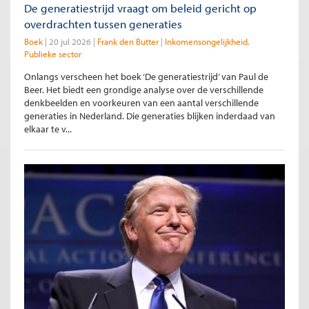
De generatiestrijd vraagt om beleid gericht op
overdrachten tussen generaties
Boek
20 jul 2026
Frank den Butter
Inkomensongelijkheid
Publieke sector
Onlangs verscheen het boek ‘De generatiestrijd’ van Paul de
Beer. Het biedt een grondige analyse over de verschillende
denkbeelden en voorkeuren van een aantal verschillende
generaties in Nederland. Die generaties blijken inderdaad van
elkaar te v...