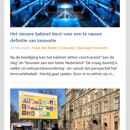
Het nieuwe kabinet kiest voor een te nauwe
definitie van innovatie
20 feb 2026
Frank den Butter
Innovatie
Openbare financiën
Na de beëdiging kan het kabinet Jetten voortvarend “aan de
slag” en “bouwen aan een beter Nederland”. De vraag daarbij is
welke rol welvaartsbevordering - en vanuit dat perspectief het
innovatiebeleid - hierbij gaat spelen. Door in te zetten op vi...