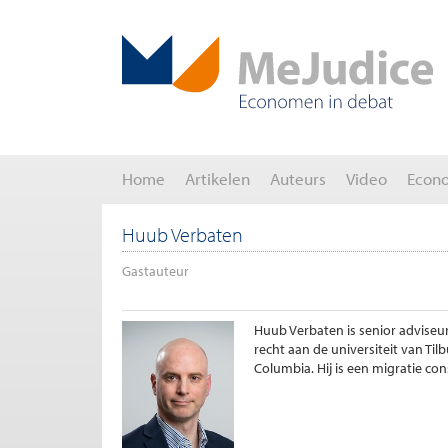
Home
Artikelen
Auteurs
Video
Econ
Huub Verbaten
Gastauteur
Huub Verbaten is senior adviseu
recht aan de universiteit van Til
Columbia. Hij is een migratie co