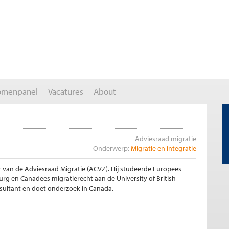
omenpanel
Vacatures
About
Adviesraad migratie
Onderwerp:
Migratie en integratie
r van de Adviesraad Migratie (ACVZ). Hij studeerde Europees
burg en Canadees migratierecht aan de University of British
nsultant en doet onderzoek in Canada.