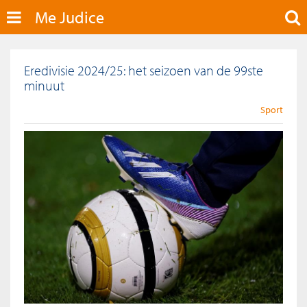
Me Judice
Eredivisie 2024/25: het seizoen van de 99ste
minuut
Sport