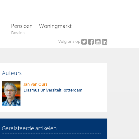
Pensioen
Woningmarkt
Dossiers
Volg ons op
Auteurs
Jan van Ours
Erasmus Universiteit Rotterdam
Gerelateerde artikelen