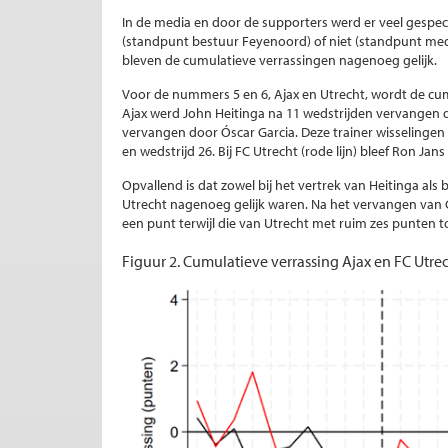
In de media en door de supporters werd er veel gespecul
(standpunt bestuur Feyenoord) of niet (standpunt medi
bleven de cumulatieve verrassingen nagenoeg gelijk.
Voor de nummers 5 en 6, Ajax en Utrecht, wordt de cum
Ajax werd John Heitinga na 11 wedstrijden vervangen d
vervangen door Óscar Garcia. Deze trainer wisselingen bi
en wedstrijd 26. Bij FC Utrecht (rode lijn) bleef Ron Jan
Opvallend is dat zowel bij het vertrek van Heitinga als
Utrecht nagenoeg gelijk waren. Na het vervangen van 
een punt terwijl die van Utrecht met ruim zes punten 
Figuur 2. Cumulatieve verrassing Ajax en FC Utrec