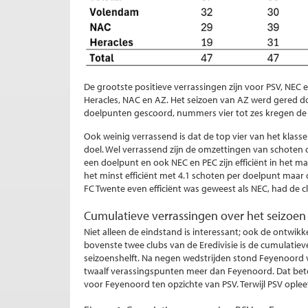
De grootste positieve verrassingen zijn voor PSV, NEC 
Heracles, NAC en AZ. Het seizoen van AZ werd gered d
doelpunten gescoord, nummers vier tot zes kregen de 
Ook weinig verrassend is dat de top vier van het klas
doel. Wel verrassend zijn de omzettingen van schoten 
een doelpunt en ook NEC en PEC zijn efficiënt in het 
het minst efficiënt met 4.1 schoten per doelpunt maar 
FC Twente even efficiënt was geweest als NEC, had de 
Cumulatieve verrassingen over het seizoen
Niet alleen de eindstand is interessant; ook de ontwi
bovenste twee clubs van de Eredivisie is de cumulatieve
seizoenshelft. Na negen wedstrijden stond Feyenoord 
twaalf verassingspunten meer dan Feyenoord. Dat bet
voor Feyenoord ten opzichte van PSV. Terwijl PSV oplee