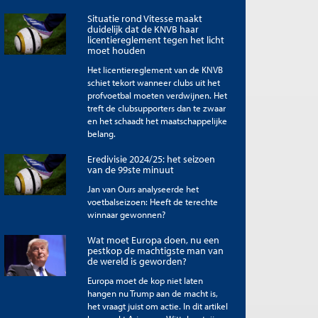
Situatie rond Vitesse maakt
duidelijk dat de KNVB haar
licentiereglement tegen het licht
moet houden
Het licentiereglement van de KNVB
schiet tekort wanneer clubs uit het
profvoetbal moeten verdwijnen. Het
treft de clubsupporters dan te zwaar
en het schaadt het maatschappelijke
belang.
Eredivisie 2024/25: het seizoen
van de 99ste minuut
Jan van Ours analyseerde het
voetbalseizoen: Heeft de terechte
winnaar gewonnen?
Wat moet Europa doen, nu een
pestkop de machtigste man van
de wereld is geworden?
Europa moet de kop niet laten
hangen nu Trump aan de macht is,
het vraagt juist om actie. In dit artikel