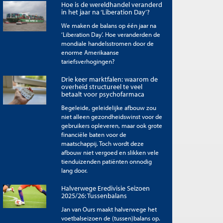
Hoe is de wereldhandel veranderd
in het jaar na ‘Liberation Day’?
We maken de balans op één jaar na
‘Liberation Day’. Hoe veranderden de
mondiale handelsstromen door de
enorme Amerikaanse
tariefsverhogingen?
Drie keer marktfalen: waarom de
overheid structureel te veel
betaalt voor psychofarmaca
Begeleide, geleidelijke afbouw zou
niet alleen gezondheidswinst voor de
gebruikers opleveren, maar ook grote
financiële baten voor de
maatschappij. Toch wordt deze
afbouw niet vergoed en slikken vele
tienduizenden patiënten onnodig
lang door.
Halverwege Eredivisie Seizoen
2025/26: Tussenbalans
Jan van Ours maakt halverwege het
voetbalseizoen de (tussen)balans op.