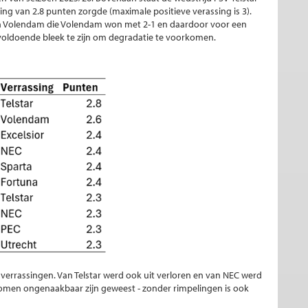
sing van 2.8 punten zorgde (maximale positieve verassing is 3).
en Volendam die Volendam won met 2-1 en daardoor voor een
onvoldoende bleek te zijn om degradatie te voorkomen.
 verrassingen. Van Telstar werd ook uit verloren en van NEC werd
nomen ongenaakbaar zijn geweest - zonder rimpelingen is ook