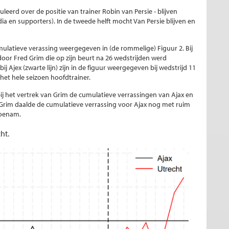
eerd over de positie van trainer Robin van Persie - blijven
a en supporters). In de tweede helft mocht Van Persie blijven en
ulatieve verassing weergegeven in (de rommelige) Figuur 2. Bij
oor Fred Grim die op zijn beurt na 26 wedstrijden werd
j Ajex (zwarte lijn) zijn in de figuur weergegeven bij wedstrijd 11
s het hele seizoen hoofdtrainer.
 bij het vertrek van Grim de cumulatieve verrassingen van Ajax en
Grim daalde de cumulatieve verrassing voor Ajax nog met ruim
toenam.
ht.