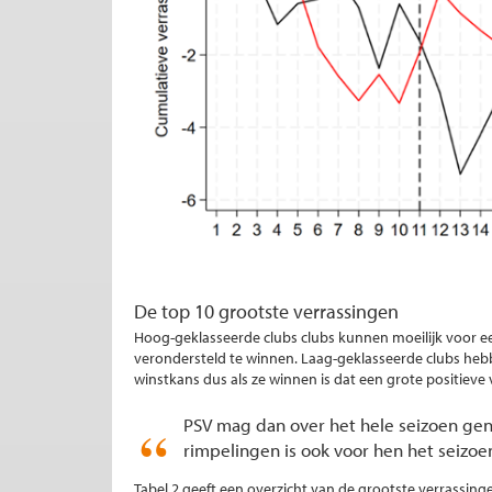
De top 10 grootste verrassingen
Hoog-geklasseerde clubs clubs kunnen moeilijk voor ee
verondersteld te winnen. Laag-geklasseerde clubs hebb
winstkans dus als ze winnen is dat een grote positieve 
PSV mag dan over het hele seizoen ge
rimpelingen is ook voor hen het seizoe
Tabel 2 geeft een overzicht van de grootste verrassing