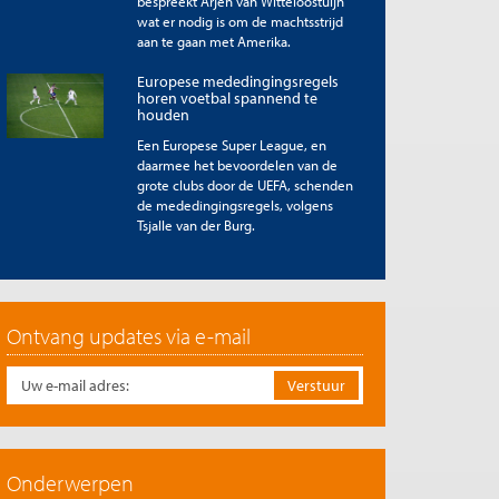
bespreekt Arjen van Witteloostuijn
wat er nodig is om de machtsstrijd
aan te gaan met Amerika.
Europese mededingingsregels
horen voetbal spannend te
houden
Een Europese Super League, en
daarmee het bevoordelen van de
grote clubs door de UEFA, schenden
de mededingingsregels, volgens
Tsjalle van der Burg.
Ontvang updates via e-mail
Onderwerpen