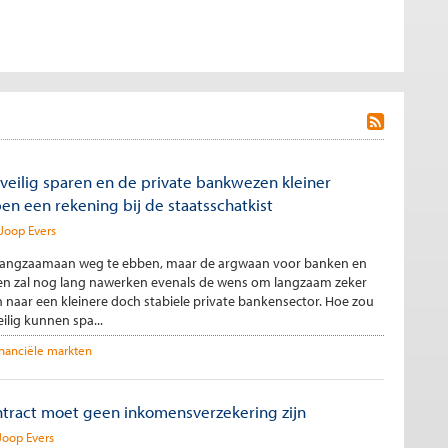
 veilig sparen en de private bankwezen kleiner
n een rekening bij de staatsschatkist
Joop Evers
jkt langzaamaan weg te ebben, maar de argwaan voor banken en
n zal nog lang nawerken evenals de wens om langzaam zeker
 naar een kleinere doch stabiele private bankensector. Hoe zou
ilig kunnen spa...
inanciële markten
tract moet geen inkomensverzekering zijn
Joop Evers