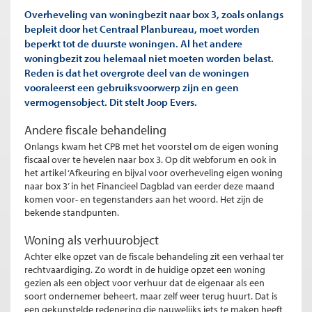
Overheveling van woningbezit naar box 3, zoals onlangs
bepleit door het Centraal Planbureau, moet worden
beperkt tot de duurste woningen. Al het andere
woningbezit zou helemaal niet moeten worden belast.
Reden is dat het overgrote deel van de woningen
vooraleerst een gebruiksvoorwerp zijn en geen
vermogensobject. Dit stelt Joop Evers.
Andere fiscale behandeling
Onlangs kwam het CPB met het voorstel om de eigen woning
fiscaal over te hevelen naar box 3. Op dit webforum en ook in
het artikel ‘Afkeuring en bijval voor overheveling eigen woning
naar box 3’ in het Financieel Dagblad van eerder deze maand
komen voor- en tegenstanders aan het woord. Het zijn de
bekende standpunten.
Woning als verhuurobject
Achter elke opzet van de fiscale behandeling zit een verhaal ter
rechtvaardiging. Zo wordt in de huidige opzet een woning
gezien als een object voor verhuur dat de eigenaar als een
soort ondernemer beheert, maar zelf weer terug huurt. Dat is
een gekunstelde redenering die nauwelijks iets te maken heeft