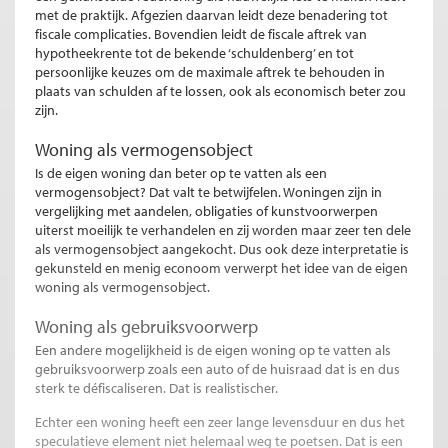
met de praktijk. Afgezien daarvan leidt deze benadering tot
fiscale complicaties. Bovendien leidt de fiscale aftrek van
hypotheekrente tot de bekende ‘schuldenberg’ en tot
persoonlijke keuzes om de maximale aftrek te behouden in
plaats van schulden af te lossen, ook als economisch beter zou
zijn.
Woning als vermogensobject
Is de eigen woning dan beter op te vatten als een
vermogensobject? Dat valt te betwijfelen. Woningen zijn in
vergelijking met aandelen, obligaties of kunstvoorwerpen
uiterst moeilijk te verhandelen en zij worden maar zeer ten dele
als vermogensobject aangekocht. Dus ook deze interpretatie is
gekunsteld en menig econoom verwerpt het idee van de eigen
woning als vermogensobject.
Woning als gebruiksvoorwerp
Een andere mogelijkheid is de eigen woning op te vatten als
gebruiksvoorwerp zoals een auto of de huisraad dat is en dus
sterk te défiscaliseren. Dat is realistischer.
Echter een woning heeft een zeer lange levensduur en dus het
speculatieve element niet helemaal weg te poetsen. Dat is een