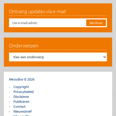
Ontvang updates via e-mail
Onderwerpen
MeJudice © 2026
Copyright
Privacybeleid
Disclaimer
Publiceren
Contact
Nieuwsbrief