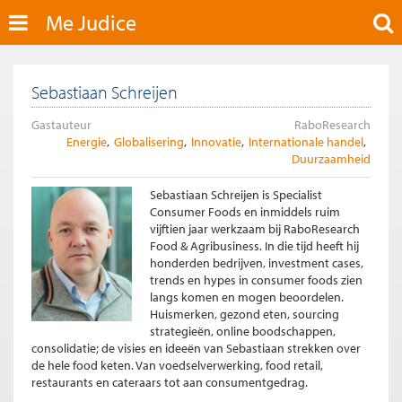
Me Judice
Sebastiaan Schreijen
Gastauteur
RaboResearch
Energie
Globalisering
Innovatie
Internationale handel
Duurzaamheid
Sebastiaan Schreijen is Specialist
Consumer Foods en inmiddels ruim
vijftien jaar werkzaam bij RaboResearch
Food & Agribusiness. In die tijd heeft hij
honderden bedrijven, investment cases,
trends en hypes in consumer foods zien
langs komen en mogen beoordelen.
Huismerken, gezond eten, sourcing
strategieën, online boodschappen,
consolidatie; de visies en ideeën van Sebastiaan strekken over
de hele food keten. Van voedselverwerking, food retail,
restaurants en cateraars tot aan consumentgedrag.