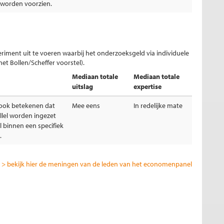
worden voorzien.
iment uit te voeren waarbij het onderzoeksgeld via individuele
et Bollen/Scheffer voorstel).
Mediaan totale
Mediaan totale
uitslag
expertise
ook betekenen dat
Mee eens
In redelijke mate
llel worden ingezet
 binnen een specifiek
.
> bekijk hier de meningen van de leden van het economenpanel