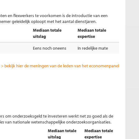
ten en flexwerkers te voorkomen is de introductie van een
mer geleidelijk oploopt met het aantal dienstjaren.
Mediaan totale
Mediaan totale
uitslag
expertise
Eens noch oneens
In redelijke mate
> bekijk hier de meningen van de leden van het economenpanel
s om onderzoeksgeld te investeren werkt net zo goed als de
ies
van nationale wetenschappelijke onderzoeksorganisaties.
Mediaan totale
Mediaan totale
uitslag
expertise