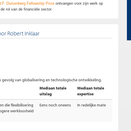
.F. Duisenberg Fellowship Prize
ontvangen voor zijn werk op
de rol van de financiële sector.
or Robert Inklaar
jk gevolg van globalisering en technologische ontwikkeling.
Mediaan totale
Mediaan totale
uitslag
expertise
n die flexibilisering
Eens noch oneens
In redelijke mate
ogere werkloosheid