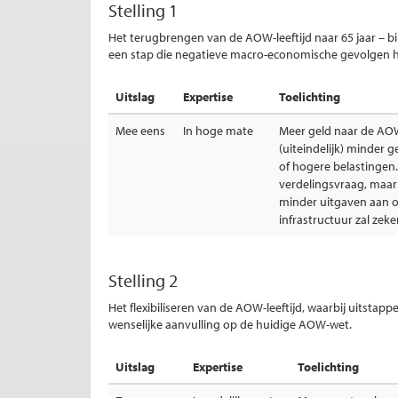
Stelling 1
Het terugbrengen van de AOW-leeftijd naar 65 jaar – bi
een stap die negatieve macro-economische gevolgen h
Uitslag
Expertise
Toelichting
Mee eens
In hoge mate
Meer geld naar de AO
(uiteindelijk) minder 
of hogere belastingen.
verdelingsvraag, maar
minder uitgaven aan o
infrastructuur zal zek
Stelling 2
Het flexibiliseren van de AOW-leeftijd, waarbij uitstappe
wenselijke aanvulling op de huidige AOW-wet.
Uitslag
Expertise
Toelichting