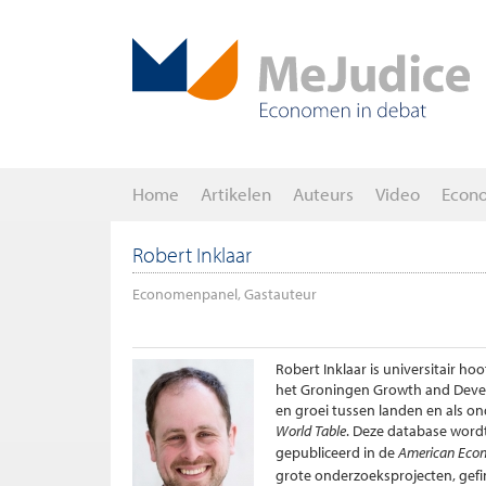
Home
Artikelen
Auteurs
Video
Econ
Robert Inklaar
Economenpanel, Gastauteur
Robert Inklaar is universitair 
het Groningen Growth and Devel
en groei tussen landen en als on
World Table
. Deze database wordt
gepubliceerd in de
American Eco
grote onderzoeksprojecten, gefi