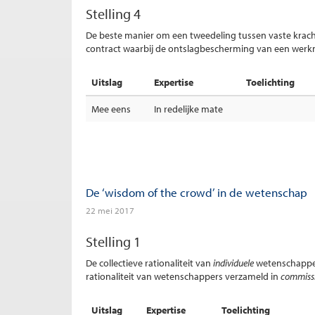
Stelling 4
De beste manier om een tweedeling tussen vaste krach
contract waarbij de ontslagbescherming van een werkne
Uitslag
Expertise
Toelichting
Mee eens
In redelijke mate
De ‘wisdom of the crowd’ in de wetenschap
22 mei 2017
Stelling 1
De collectieve rationaliteit van
individuele
wetenschapper
rationaliteit van wetenschappers verzameld in
commiss
Uitslag
Expertise
Toelichting