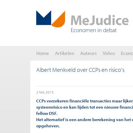
Home
Artikelen
Auteurs
Video
Econ
Albert Menkveld over CCPs en risico's
2 feb 2015
CCPs verzekeren financiële transacties maar lijke
systeemrisico en kan lijden tot een nieuwe financi
fellow DSF.
Het alternatief is een andere berekening van he
opgeheven.