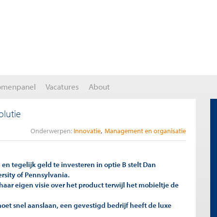
omenpanel
Vacatures
About
olutie
Onderwerpen:
Innovatie
Management en organisatie
 en tegelijk geld te investeren in optie B stelt Dan
rsity of Pennsylvania.
 haar eigen visie over het product terwijl het mobieltje de
moet snel aanslaan, een gevestigd bedrijf heeft de luxe