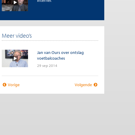
internet
Meer video’s
Jan van Ours over ontslag
voetbalcoaches
29 sep 2014
Vorige
Volgende