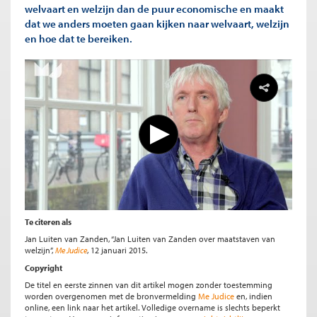
welvaart en welzijn dan de puur economische en maakt
dat we anders moeten gaan kijken naar welvaart, welzijn
en hoe dat te bereiken.
Te citeren als
Jan Luiten van Zanden, “Jan Luiten van Zanden over maatstaven van
welzijn”,
Me Judice
, 12 januari 2015.
Copyright
De titel en eerste zinnen van dit artikel mogen zonder toestemming
worden overgenomen met de bronvermelding
Me Judice
en, indien
online, een link naar het artikel. Volledige overname is slechts beperkt