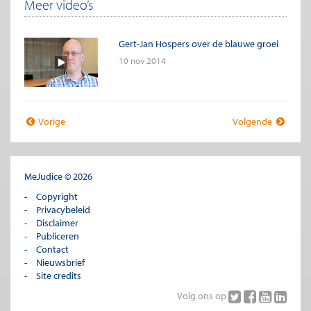
Meer video’s
Gert-Jan Hospers over de blauwe groei
10 nov 2014
Vorige
Volgende
MeJudice © 2026
Copyright
Privacybeleid
Disclaimer
Publiceren
Contact
Nieuwsbrief
Site credits
Volg ons op