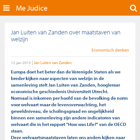
Me Judice
Jan Luiten van Zanden over maatstaven van
welzijn
Economisch denken
12 jan 2015
Jan Luiten van Zanden
Europa doet het beter dan de Verenigde Staten als we
breder kijken naar aspecten van welzijn in de
samenleving stelt Jan Luiten van Zanden, hoogleraar
economische geschiedenis Universiteit Utrecht.
Normaal is inkomen per hoofd van de bevolking de norm
voor welvaart maar de levensverwachting, het
geweldniveau, de scholingsgraad en ongelijkheid
binnen een samenleving zijn andere indicatoren van
welvaart die in het rapport "How was Life?" van de OECD
staan.
Deze welvaartsmaatstaven laten ons anders kijken naar