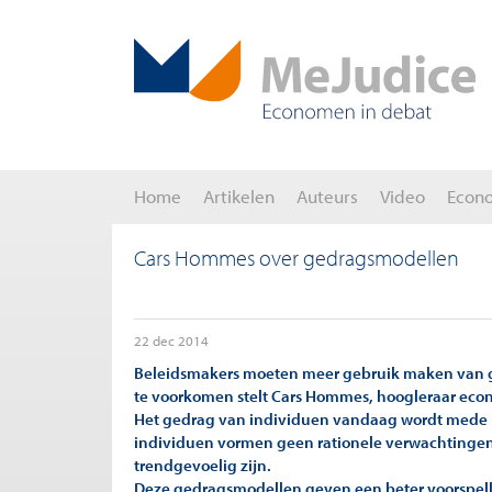
Home
Artikelen
Auteurs
Video
Econ
Cars Hommes over gedragsmodellen
22 dec 2014
Beleidsmakers moeten meer gebruik maken van 
te voorkomen stelt Cars Hommes, hoogleraar ec
Het gedrag van individuen vandaag wordt mede 
individuen vormen geen rationele verwachtingen
trendgevoelig zijn.
Deze gedragsmodellen geven een beter voorspell