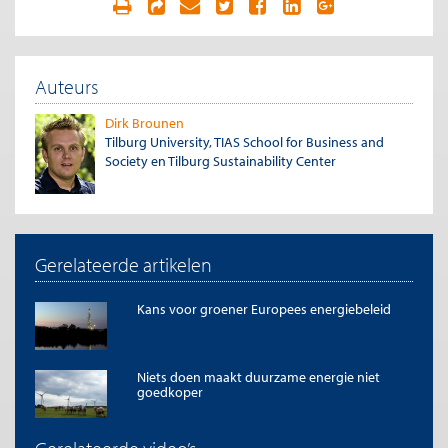
Auteurs
Dirk Brounen
Tilburg University, TIAS School for Business and
Society en Tilburg Sustainability Center
Gerelateerde artikelen
Kans voor groener Europees energiebeleid
Niets doen maakt duurzame energie niet
goedkoper