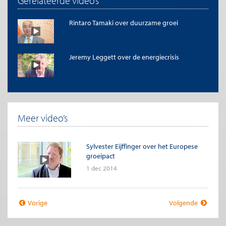
Gerelateerde video’s
Rintaro Tamaki over duurzame groei
Jeremy Leggett over de energiecrisis
Meer video’s
Sylvester Eijffinger over het Europese
groeipact
1 dec 2014
Vorige
Volgende