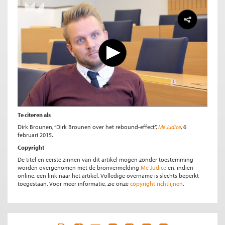
Te citeren als
Dirk Brounen, “Dirk Brounen over het rebound-effect”,
Me Judice
, 6
februari 2015.
Copyright
De titel en eerste zinnen van dit artikel mogen zonder toestemming
worden overgenomen met de bronvermelding
Me Judice
en, indien
online, een link naar het artikel. Volledige overname is slechts beperkt
toegestaan. Voor meer informatie, zie onze
copyright richtlijnen
.