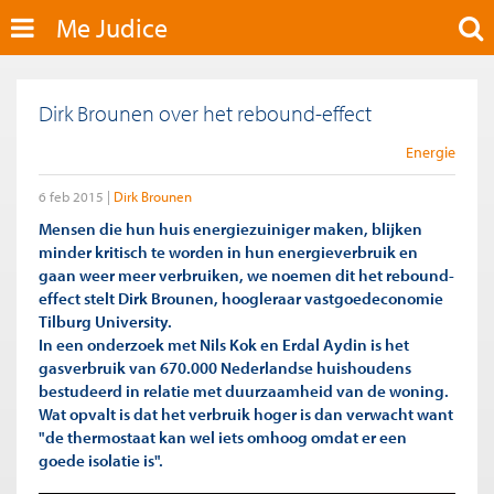
Me Judice
Dirk Brounen over het rebound-effect
Energie
6 feb 2015
Dirk Brounen
Mensen die hun huis energiezuiniger maken, blijken
minder kritisch te worden in hun energieverbruik en
gaan weer meer verbruiken, we noemen dit het rebound-
effect stelt Dirk Brounen, hoogleraar vastgoedeconomie
Tilburg University.
In een onderzoek met Nils Kok en Erdal Aydin is het
gasverbruik van 670.000 Nederlandse huishoudens
bestudeerd in relatie met duurzaamheid van de woning.
Wat opvalt is dat het verbruik hoger is dan verwacht want
"de thermostaat kan wel iets omhoog omdat er een
goede isolatie is".